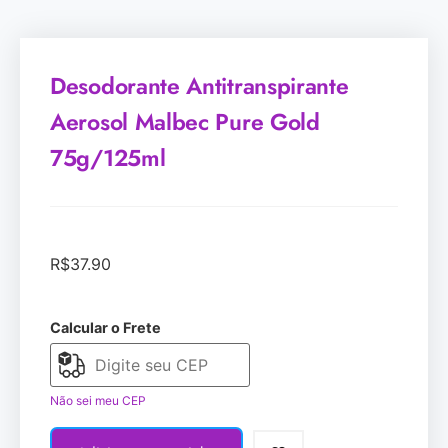
Desodorante Antitranspirante
Aerosol Malbec Pure Gold
75g/125ml
R$
37.90
Calcular o Frete
Não sei meu CEP