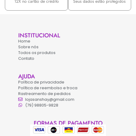
12X no cartão de crédito
Seus dados estão protegidos
INSTITUCIONAL
Home
Sobre nós
Todos os produtos
Contato
AJUDA
Política de privacidade
Política de reembolso e troca
Rastreamento de pedidos
lojasanshay@gmail.com
(79) 98805-9828
FORMAS DE PAGAMENTO