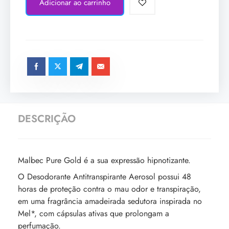
Adicionar ao carrinho
DESCRIÇÃO
Malbec Pure Gold é a sua expressão hipnotizante.
O Desodorante Antitranspirante Aerosol possui 48
horas de proteção contra o mau odor e transpiração,
em uma fragrância amadeirada sedutora inspirada no
Mel*, com cápsulas ativas que prolongam a
perfumação.