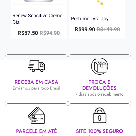
Renew Sensitive Creme
Perfume Lyra Joy
Dia
R$
99.90
R$
149.90
R$
57.50
R$
94.90
RECEBA EM CASA
TROCA E
DEVOLUÇÕES
Enviamos para todo Brasil
7 dias após o recebimento
PARCELE EM ATÉ
SITE 100% SEGURO