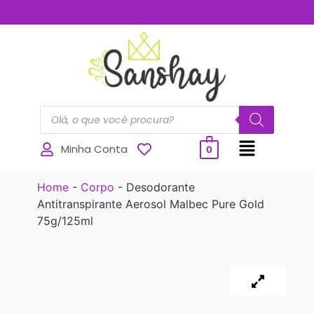
..............
Minha Conta
0
Home
-
Corpo
-
Desodorante
Antitranspirante Aerosol Malbec Pure Gold
75g/125ml