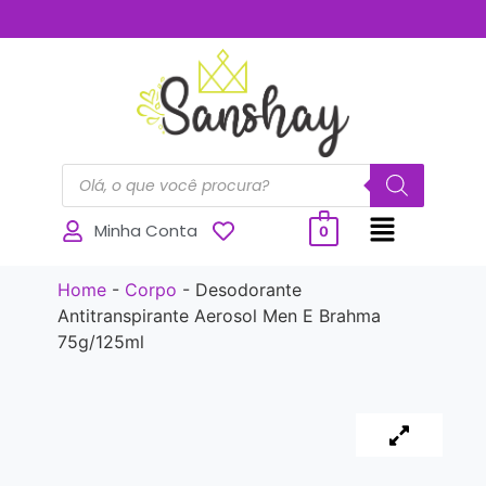
..............
Minha Conta
0
Home
-
Corpo
-
Desodorante
Antitranspirante Aerosol Men E Brahma
75g/125ml