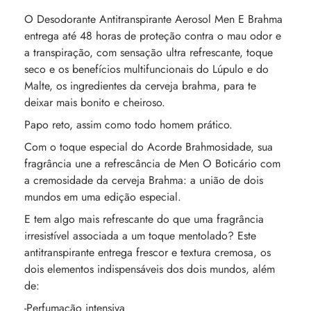
O Desodorante Antitranspirante Aerosol Men E Brahma
entrega até 48 horas de proteção contra o mau odor e
a transpiração, com sensação ultra refrescante, toque
seco e os benefícios multifuncionais do Lúpulo e do
Malte, os ingredientes da cerveja brahma, para te
deixar mais bonito e cheiroso.
Papo reto, assim como todo homem prático.
Com o toque especial do Acorde Brahmosidade, sua
fragrância une a refrescância de Men O Boticário com
a cremosidade da cerveja Brahma: a união de dois
mundos em uma edição especial.
E tem algo mais refrescante do que uma fragrância
irresistível associada a um toque mentolado? Este
antitranspirante entrega frescor e textura cremosa, os
dois elementos indispensáveis dos dois mundos, além
de:
-Perfumação intensiva