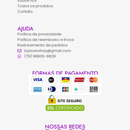
Sobre nós
Todos os produtos
Contato
AJUDA
Política de privacidade
Política de reembolso e troca
Rastreamento de pedidos
lojasanshay@gmail.com
(79) 98805-9828
FORMAS DE PAGAMENTO
NOSSAS REDES