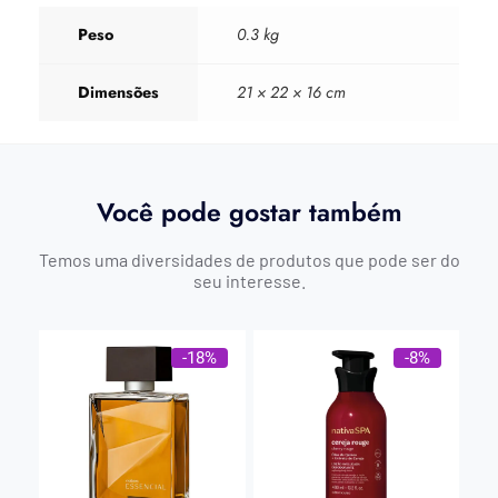
Peso
0.3 kg
Dimensões
21 × 22 × 16 cm
Você pode gostar também
Temos uma diversidades de produtos que pode ser do
seu interesse.
-18%
-8%