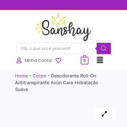
..............
Minha Conta
0
Home
-
Corpo
-
Desodorante Roll-On
Antitranspirante Avon Care Hidratação
Suave