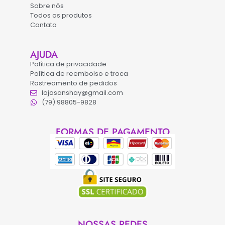
Sobre nós
Todos os produtos
Contato
AJUDA
Política de privacidade
Política de reembolso e troca
Rastreamento de pedidos
lojasanshay@gmail.com
(79) 98805-9828
FORMAS DE PAGAMENTO
NOSSAS REDES