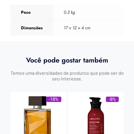
Peso
0.2 kg
Dimensões
17 × 12 × 4 cm
Você pode gostar também
Temos uma diversidades de produtos que pode ser do
seu interesse.
-18%
-8%