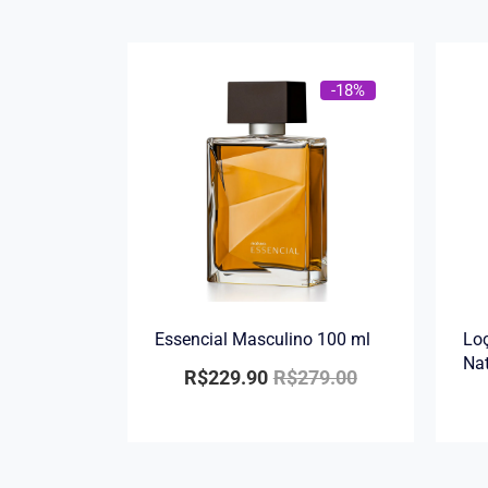
-18%
Essencial Masculino 100 ml
Loç
Na
R$
229.90
R$
279.00