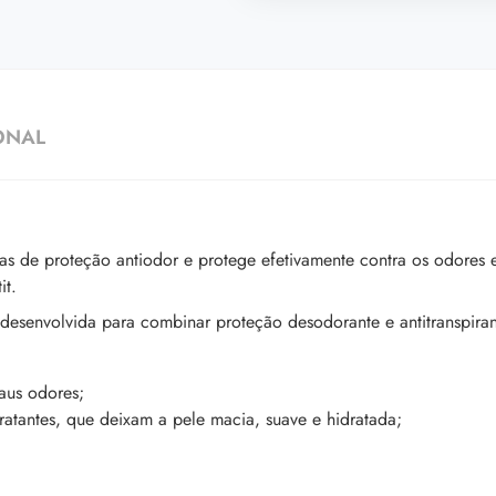
ONAL
as de proteção antiodor e protege efetivamente contra os odores
it.
desenvolvida para combinar proteção desodorante e antitranspiran
maus odores;
ratantes, que deixam a pele macia, suave e hidratada;