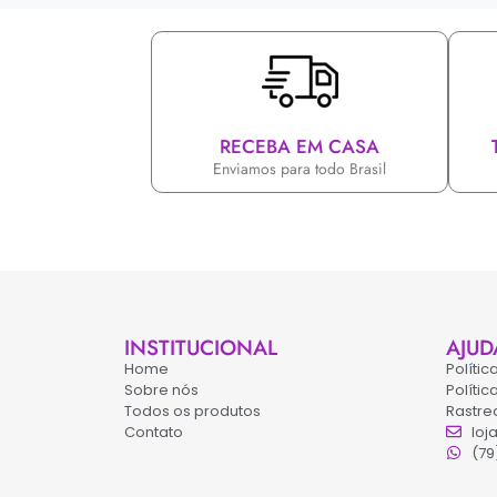
RECEBA EM CASA
Enviamos para todo Brasil
INSTITUCIONAL
AJUD
Home
Políti
Sobre nós
Políti
Todos os produtos
Rastre
Contato
loj
(79