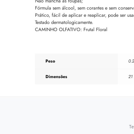
Não mancha as roupas;
Fórmula sem álcool, sem corantes e sem conserv
Prático, fácil de aplicar e reaplicar, pode ser u
Testado dermatologicamente.
CAMINHO OLFATIVO: Frutal Floral
Peso
0.2
Dimensões
21
Te