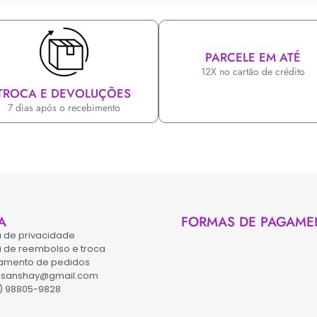
PARCELE EM ATÉ
12X no cartão de crédito
TROCA E DEVOLUÇÕES
7 dias após o recebimento
A
FORMAS DE PAGAME
ca de privacidade
ca de reembolso e troca
amento de pedidos
asanshay@gmail.com
) 98805-9828