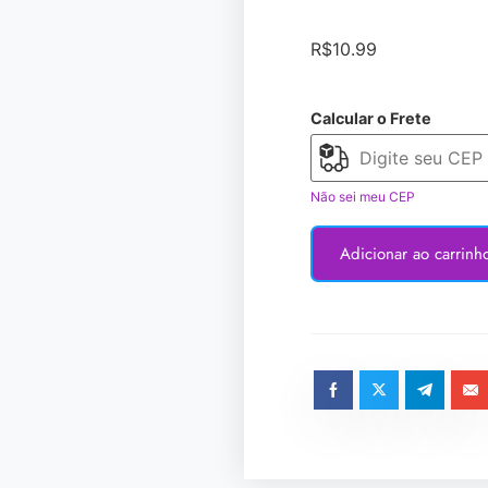
R$
10.99
Calcular o Frete
Não sei meu CEP
Adicionar ao carrinh