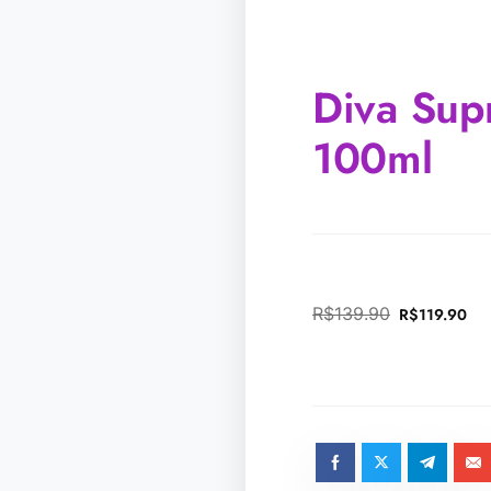
Diva Sup
100ml
R$
139.90
R$
119.90