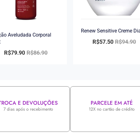
Renew Sensitive Creme Di
ão Aveludada Corporal
R$
57.50
R$
94.90
t
R$
79.90
R$
86.90
TROCA E DEVOLUÇÕES
PARCELE EM ATÉ
7 dias após o recebimento
12X no cartão de crédito