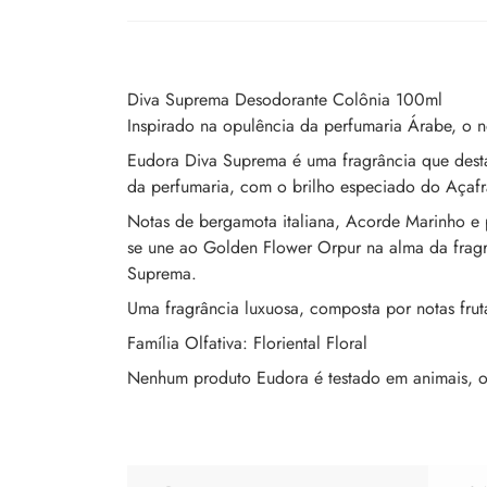
Diva Suprema Desodorante Colônia 100ml
Inspirado na opulência da perfumaria Árabe, o
Eudora Diva Suprema é uma fragrância que destac
da perfumaria, com o brilho especiado do Açafr
Notas de bergamota italiana, Acorde Marinho e
se une ao Golden Flower Orpur na alma da fragr
Suprema.
Uma fragrância luxuosa, composta por notas frut
Família Olfativa: Floriental Floral
Nenhum produto Eudora é testado em animais, ou 