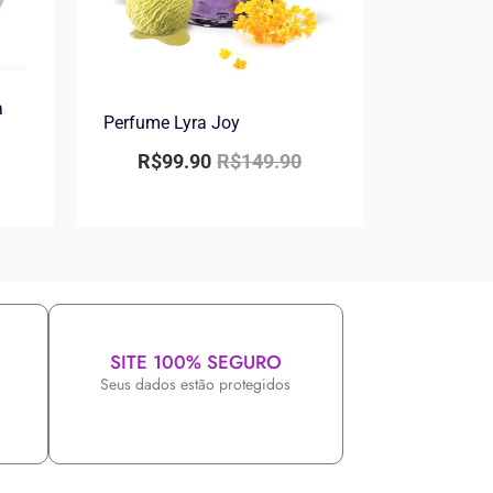
a
Perfume Lyra Joy
R$
99.90
R$
149.90
SITE 100% SEGURO
Seus dados estão protegidos