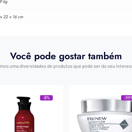
9 kg
 × 22 × 16 cm
Você pode gostar também
mos uma diversidades de produtos que pode ser do seu interes
-8%
-39