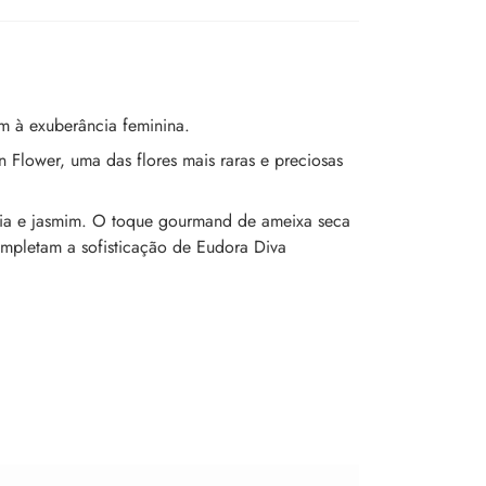
 à exuberância feminina.
 Flower, uma das flores mais raras e preciosas
lia e jasmim. O toque gourmand de ameixa seca
mpletam a sofisticação de Eudora Diva