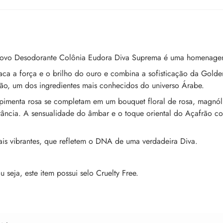
 novo Desodorante Colônia Eudora Diva Suprema é uma homenagem
a a força e o brilho do ouro e combina a sofisticação da Golden
ão, um dos ingredientes mais conhecidos do universo Árabe.
 pimenta rosa se completam em um bouquet floral de rosa, magnó
ância. A sensualidade do âmbar e o toque oriental do Açafrão co
ais vibrantes, que refletem o DNA de uma verdadeira Diva.
seja, este item possui selo Cruelty Free.