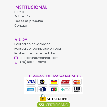
INSTITUCIONAL
Home
Sobre nós
Todos os produtos
Contato
AJUDA
Política de privacidade
Política de reembolso e troca
Rastreamento de pedidos
lojasanshay@gmail.com
(79) 98805-9828
FORMAS DE PAGAMENTO