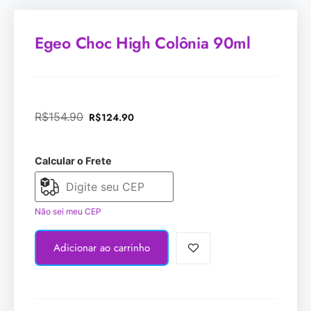
Egeo Choc High Colônia 90ml
R$
154.90
R$
124.90
Calcular o Frete
Não sei meu CEP
Adicionar ao carrinho