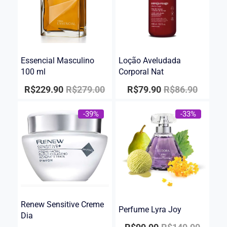
Essencial Masculino
Loção Aveludada
100 ml
Corporal Nat
R$
229.90
R$
279.00
R$
79.90
R$
86.90
-39%
-33%
Renew Sensitive Creme
Perfume Lyra Joy
Dia