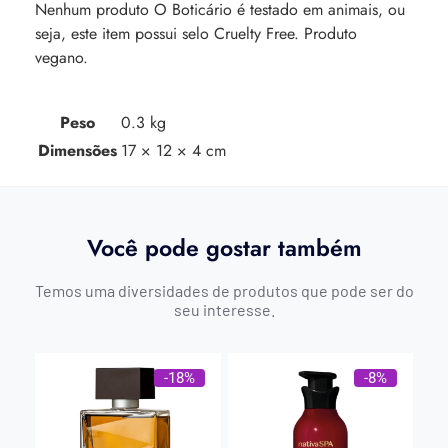
Nenhum produto O Boticário é testado em animais, ou
seja, este item possui selo Cruelty Free. Produto
vegano.
Peso
0.3 kg
Dimensões
17 × 12 × 4 cm
Você pode gostar também
Temos uma diversidades de produtos que pode ser do
seu interesse.
-18%
-8%