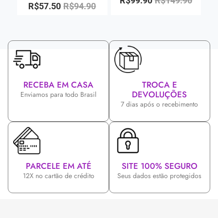
R$
99.90
R$
149.90
R$
57.50
R$
94.90
RECEBA EM CASA
TROCA E
DEVOLUÇÕES
Enviamos para todo Brasil
7 dias após o recebimento
PARCELE EM ATÉ
SITE 100% SEGURO
12X no cartão de crédito
Seus dados estão protegidos