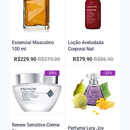
Essencial Masculino
Loção Aveludada
100 ml
Corporal Nat
R$
229.90
R$
279.00
R$
79.90
R$
86.90
-39%
-33%
Renew Sensitive Creme
Perfume Lyra Joy