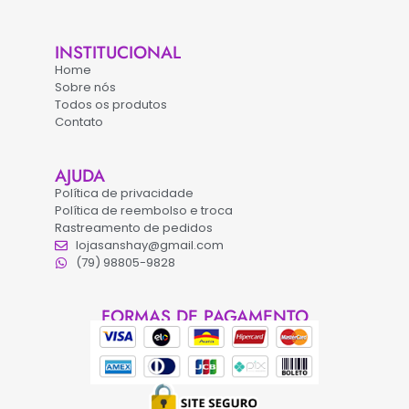
INSTITUCIONAL
Home
Sobre nós
Todos os produtos
Contato
AJUDA
Política de privacidade
Política de reembolso e troca
Rastreamento de pedidos
lojasanshay@gmail.com
(79) 98805-9828
FORMAS DE PAGAMENTO