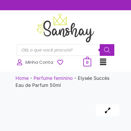
..............
Minha Conta
0
Home
-
Perfume feminino
-
Elysée Succès
Eau de Parfum 50ml