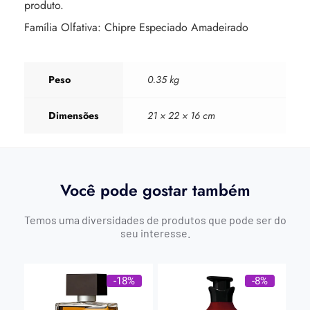
produto.
Família Olfativa: Chipre Especiado Amadeirado
Peso
0.35 kg
Dimensões
21 × 22 × 16 cm
Você pode gostar também
Temos uma diversidades de produtos que pode ser do
seu interesse.
-18%
-8%