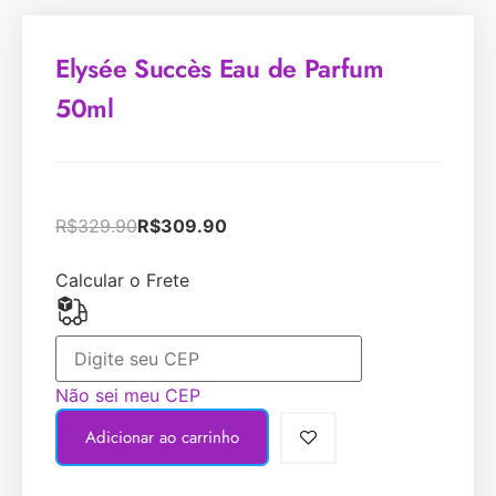
Elysée Succès Eau de Parfum
50ml
R$
329.90
R$
309.90
Calcular o Frete
Não sei meu CEP
Adicionar ao carrinho