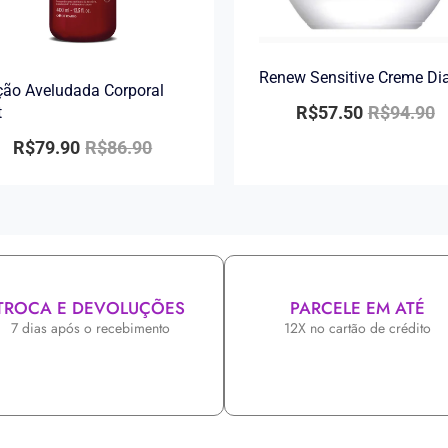
Renew Sensitive Creme Di
ão Aveludada Corporal
R$
57.50
R$
94.90
t
R$
79.90
R$
86.90
TROCA E DEVOLUÇÕES
PARCELE EM ATÉ
7 dias após o recebimento
12X no cartão de crédito