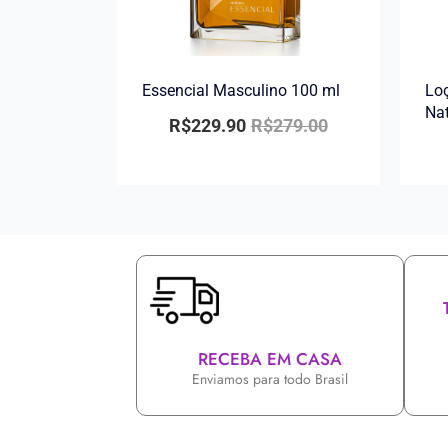
Essencial Masculino 100 ml
Loç
Na
R$
229.90
R$
279.00
RECEBA EM CASA
Enviamos para todo Brasil