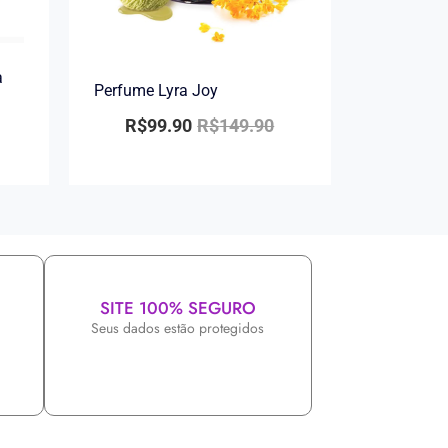
a
Perfume Lyra Joy
R$
99.90
R$
149.90
SITE 100% SEGURO
Seus dados estão protegidos