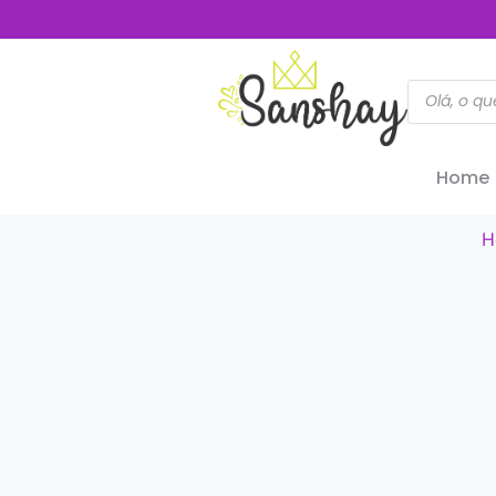
Home
H