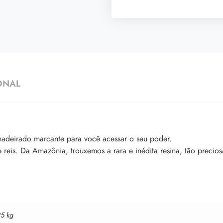
ONAL
adeirado marcante para você acessar o seu poder.
 reis. Da Amazônia, trouxemos a rara e inédita resina, tão precio
25 kg