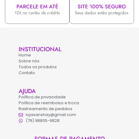
PARCELE EM ATÉ
SITE 100% SEGURO
12X no cartão de crédito
Seus dados estão protegidos
INSTITUCIONAL
Home
Sobre nós
Todos os produtos
Contato
AJUDA
Política de privacidade
Política de reembolso e troca
Rastreamento de pedidos
lojasanshay@gmail.com
(79) 98805-9828
FORMAS DE PAGAMENTO