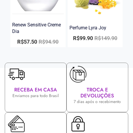
Renew Sensitive Creme
Perfume Lyra Joy
Dia
R$
99.90
R$
149.90
R$
57.50
R$
94.90
RECEBA EM CASA
TROCA E
DEVOLUÇÕES
Enviamos para todo Brasil
7 dias após o recebimento