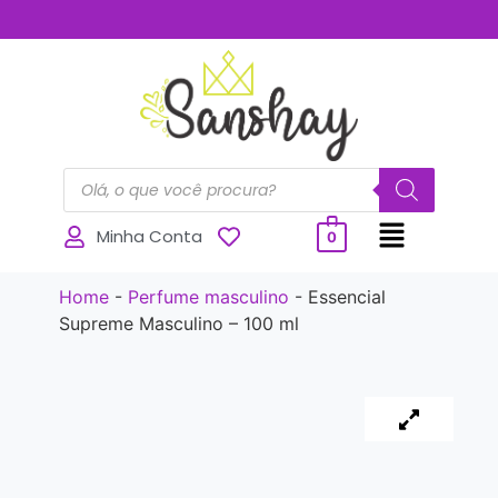
..............
Minha Conta
0
Home
-
Perfume masculino
-
Essencial
Supreme Masculino – 100 ml