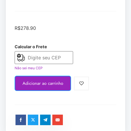
R$
278.90
Calcular o Frete
Não sei meu CEP
Adicionar ao carrinho