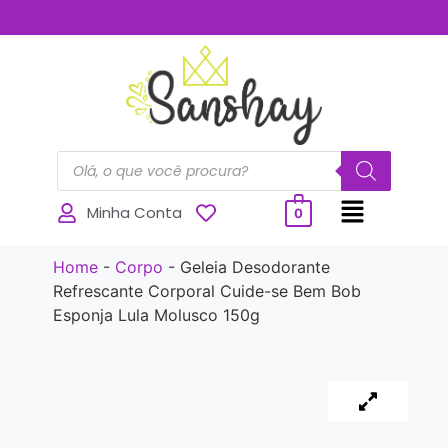
..............
Minha Conta
0
Home
-
Corpo
-
Geleia Desodorante
Refrescante Corporal Cuide-se Bem Bob
Esponja Lula Molusco 150g