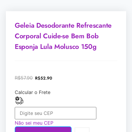
Geleia Desodorante Refrescante
Corporal Cuide-se Bem Bob
Esponja Lula Molusco 150g
R$
57.90
R$
52.90
Calcular o Frete
Não sei meu CEP