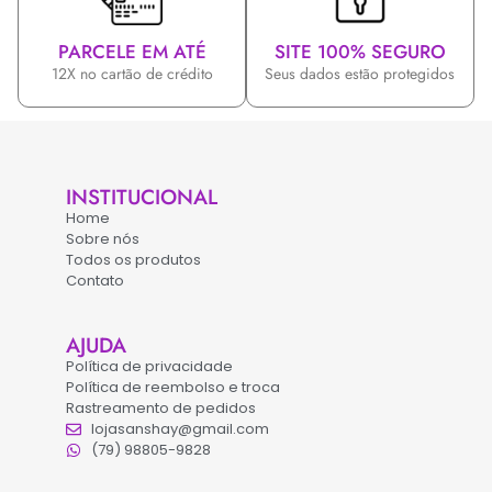
PARCELE EM ATÉ
SITE 100% SEGURO
12X no cartão de crédito
Seus dados estão protegidos
INSTITUCIONAL
Home
Sobre nós
Todos os produtos
Contato
AJUDA
Política de privacidade
Política de reembolso e troca
Rastreamento de pedidos
lojasanshay@gmail.com
(79) 98805-9828