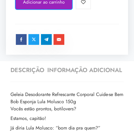
Adicionar ao carrinho
DESCRIÇÃO
INFORMAÇÃO ADICIONAL
Geleia Desodorante Refrescante Corporal Cuide-se Bem
Bob Esponja Lula Molusco 150g
Vocês estão prontos, botilovers?
Estamos, capitão!
Já diria Lula Molusco: “bom dia pra quem?”