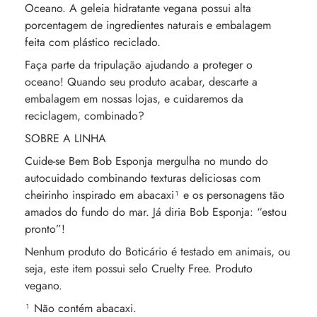
Oceano. A geleia hidratante vegana possui alta
porcentagem de ingredientes naturais e embalagem
feita com plástico reciclado.
Faça parte da tripulação ajudando a proteger o
oceano! Quando seu produto acabar, descarte a
embalagem em nossas lojas, e cuidaremos da
reciclagem, combinado?
SOBRE A LINHA
Cuide-se Bem Bob Esponja mergulha no mundo do
autocuidado combinando texturas deliciosas com
cheirinho inspirado em abacaxi¹ e os personagens tão
amados do fundo do mar. Já diria Bob Esponja: “estou
pronto”!
Nenhum produto do Boticário é testado em animais, ou
seja, este item possui selo Cruelty Free. Produto
vegano.
¹ Não contém abacaxi.