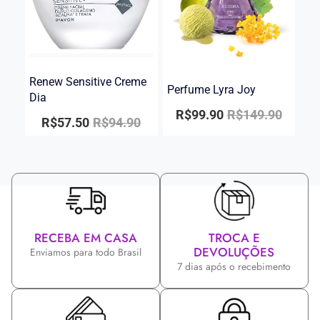
Renew Sensitive Creme
Perfume Lyra Joy
Dia
R$
99.90
R$
149.90
R$
57.50
R$
94.90
RECEBA EM CASA
TROCA E
DEVOLUÇÕES
Enviamos para todo Brasil
7 dias após o recebimento