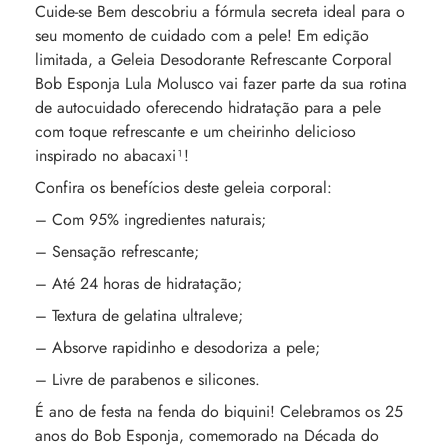
Cuide-se Bem descobriu a fórmula secreta ideal para o
seu momento de cuidado com a pele! Em edição
limitada, a Geleia Desodorante Refrescante Corporal
Bob Esponja Lula Molusco vai fazer parte da sua rotina
de autocuidado oferecendo hidratação para a pele
com toque refrescante e um cheirinho delicioso
inspirado no abacaxi¹!
Confira os benefícios deste geleia corporal:
– Com 95% ingredientes naturais;
– Sensação refrescante;
– Até 24 horas de hidratação;
– Textura de gelatina ultraleve;
– Absorve rapidinho e desodoriza a pele;
– Livre de parabenos e silicones.
É ano de festa na fenda do biquini! Celebramos os 25
anos do Bob Esponja, comemorado na Década do