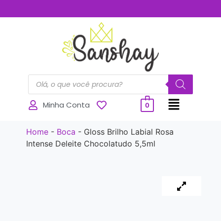
..............
Minha Conta
0
Home
-
Boca
-
Gloss Brilho Labial Rosa
Intense Deleite Chocolatudo 5,5ml