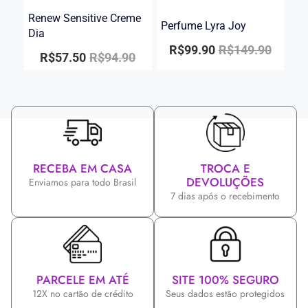
Renew Sensitive Creme
Perfume Lyra Joy
Dia
R$
99.90
R$
149.90
R$
57.50
R$
94.90
RECEBA EM CASA
TROCA E
DEVOLUÇÕES
Enviamos para todo Brasil
7 dias após o recebimento
PARCELE EM ATÉ
SITE 100% SEGURO
12X no cartão de crédito
Seus dados estão protegidos