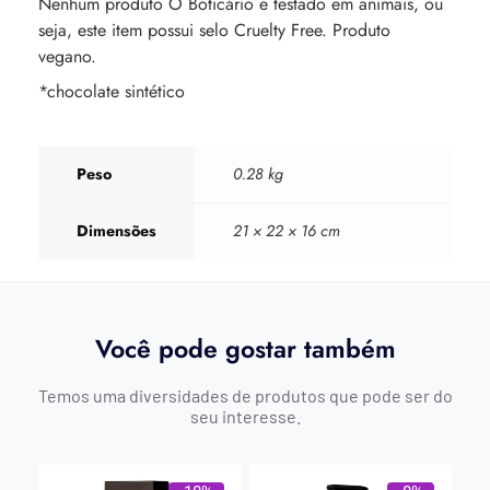
Nenhum produto O Boticário é testado em animais, ou
seja, este item possui selo Cruelty Free. Produto
vegano.
*chocolate sintético
Peso
0.28 kg
Dimensões
21 × 22 × 16 cm
Você pode gostar também
Temos uma diversidades de produtos que pode ser do
seu interesse.