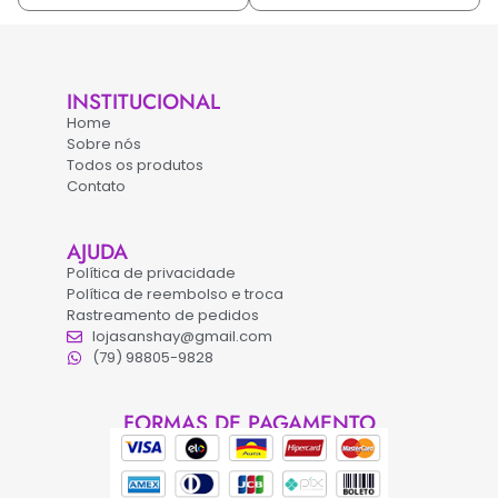
INSTITUCIONAL
Home
Sobre nós
Todos os produtos
Contato
AJUDA
Política de privacidade
Política de reembolso e troca
Rastreamento de pedidos
lojasanshay@gmail.com
(79) 98805-9828
FORMAS DE PAGAMENTO