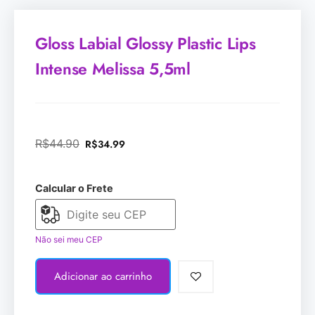
Gloss Labial Glossy Plastic Lips
Intense Melissa 5,5ml
R$
44.90
R$
34.99
Calcular o Frete
Não sei meu CEP
Adicionar ao carrinho