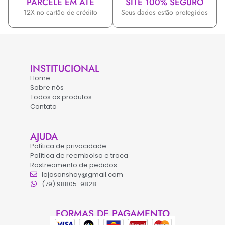
PARCELE EM ATÉ
SITE 100% SEGURO
12X no cartão de crédito
Seus dados estão protegidos
INSTITUCIONAL
Home
Sobre nós
Todos os produtos
Contato
AJUDA
Política de privacidade
Política de reembolso e troca
Rastreamento de pedidos
lojasanshay@gmail.com
(79) 98805-9828
FORMAS DE PAGAMENTO