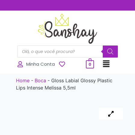
..............
Minha Conta
0
Home
-
Boca
-
Gloss Labial Glossy Plastic
Lips Intense Melissa 5,5ml