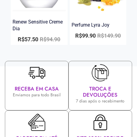
Renew Sensitive Creme
Perfume Lyra Joy
Dia
R$
99.90
R$
149.90
R$
57.50
R$
94.90
RECEBA EM CASA
TROCA E
DEVOLUÇÕES
Enviamos para todo Brasil
7 dias após o recebimento