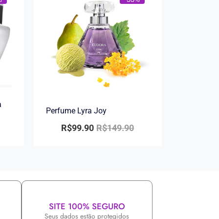
a
Perfume Lyra Joy
R$
99.90
R$
149.90
SITE 100% SEGURO
Seus dados estão protegidos