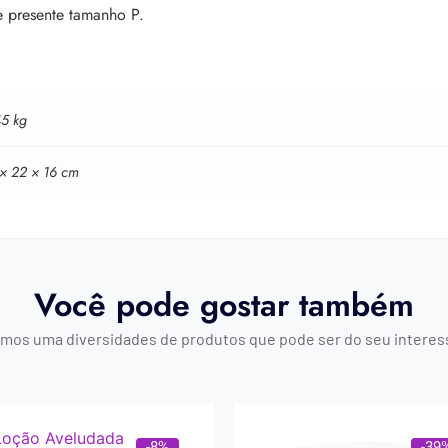
e presente tamanho P.
45 kg
 × 22 × 16 cm
Você pode gostar também
mos uma diversidades de produtos que pode ser do seu interes
-8%
-39