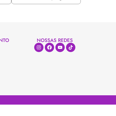
NTO
NOSSAS REDES