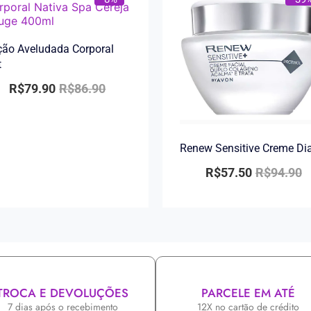
ão Aveludada Corporal
t
R$
79.90
R$
86.90
Renew Sensitive Creme Di
R$
57.50
R$
94.90
TROCA E DEVOLUÇÕES
PARCELE EM ATÉ
7 dias após o recebimento
12X no cartão de crédito