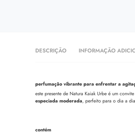
DESCRIÇÃO
INFORMAÇÃO ADICI
perfumação vibrante para enfrentar a agita
este presente de Natura Kaiak Urbe é um convite 
especiada moderada
, perfeito para o dia a dia
contém