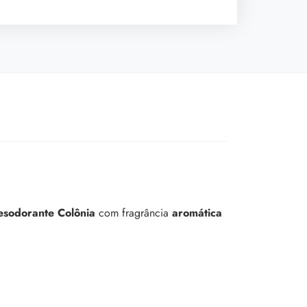
esodorante Colônia
com fragrância
aromática