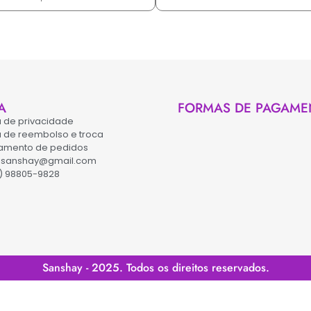
A
FORMAS DE PAGAME
ca de privacidade
ca de reembolso e troca
amento de pedidos
asanshay@gmail.com
) 98805-9828
Sanshay - 2025. Todos os direitos reservados.