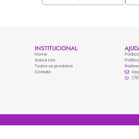
INSTITUCIONAL
AJUD
Home
Políti
Sobre nós
Políti
Todos os produtos
Rastre
Contato
loj
(79