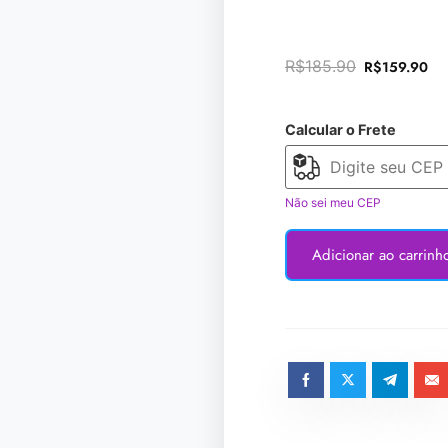
R$
185.90
R$
159.90
Calcular o Frete
Não sei meu CEP
Adicionar ao carrinh