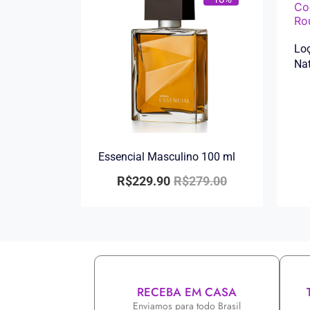
Loç
Na
Essencial Masculino 100 ml
R$
229.90
R$
279.00
RECEBA EM CASA
Enviamos para todo Brasil