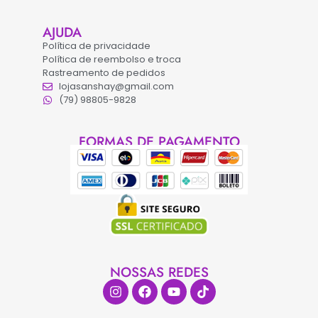
AJUDA
Política de privacidade
Política de reembolso e troca
Rastreamento de pedidos
lojasanshay@gmail.com
(79) 98805-9828
FORMAS DE PAGAMENTO
NOSSAS REDES