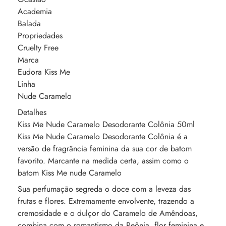
Academia
Balada
Propriedades
Cruelty Free
Marca
Eudora Kiss Me
Linha
Nude Caramelo
Detalhes
Kiss Me Nude Caramelo Desodorante Colônia 50ml
Kiss Me Nude Caramelo Desodorante Colônia é a
versão de fragrância feminina da sua cor de batom
favorito. Marcante na medida certa, assim como o
batom Kiss Me nude Caramelo
Sua perfumação segreda o doce com a leveza das
frutas e flores. Extremamente envolvente, trazendo a
cremosidade e o dulçor do Caramelo de Amêndoas,
combina com o romantismo da Peônia, flor feminina e