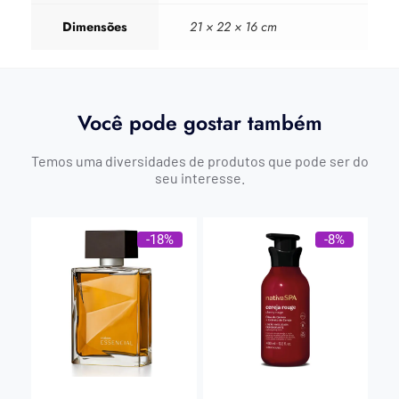
Dimensões
21 × 22 × 16 cm
Você pode gostar também
Temos uma diversidades de produtos que pode ser do
seu interesse.
-18%
-8%