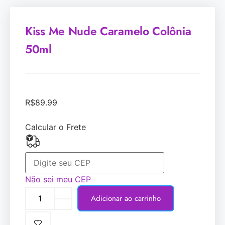
Kiss Me Nude Caramelo Colônia
50ml
R$
89.99
Calcular o Frete
Não sei meu CEP
Adicionar ao carrinho