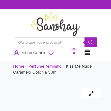
..............
Minha Conta
0
Home
-
Perfume feminino
-
Kiss Me Nude
Caramelo Colônia 50ml