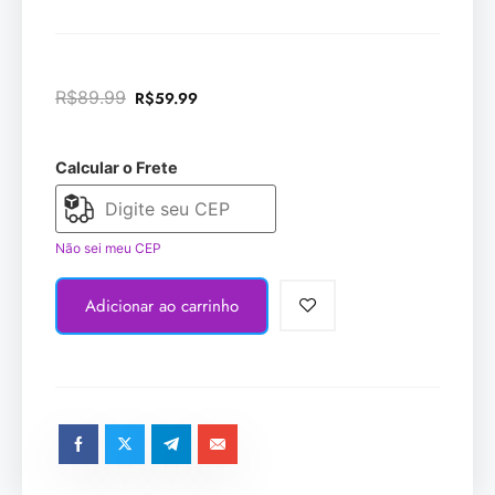
R$
89.99
R$
59.99
Calcular o Frete
Não sei meu CEP
Adicionar ao carrinho