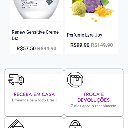
Renew Sensitive Creme
Perfume Lyra Joy
Dia
R$
99.90
R$
149.90
R$
57.50
R$
94.90
RECEBA EM CASA
TROCA E
DEVOLUÇÕES
Enviamos para todo Brasil
7 dias após o recebimento