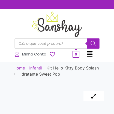
..............
Minha Conta
0
Home
-
Infantil
-
Kit Hello Kitty Body Splash
+ Hidratante Sweet Pop