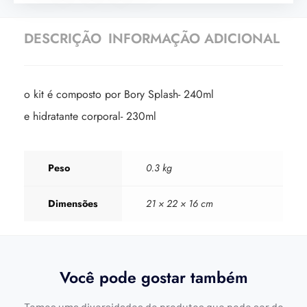
DESCRIÇÃO
INFORMAÇÃO ADICIONAL
o kit é composto por Bory Splash- 240ml
e hidratante corporal- 230ml
Peso
0.3 kg
Dimensões
21 × 22 × 16 cm
Você pode gostar também
Temos uma diversidades de produtos que pode ser do