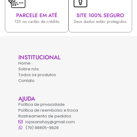
PARCELE EM ATÉ
SITE 100% SEGURO
12X no cartão de crédito
Seus dados estão protegidos
INSTITUCIONAL
Home
Sobre nós
Todos os produtos
Contato
AJUDA
Política de privacidade
Política de reembolso e troca
Rastreamento de pedidos
lojasanshay@gmail.com
(79) 98805-9828