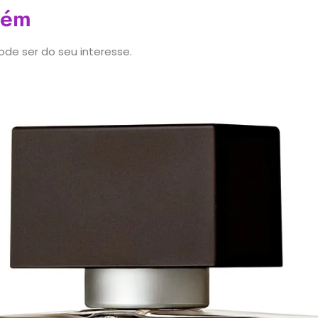
bém
de ser do seu interesse.