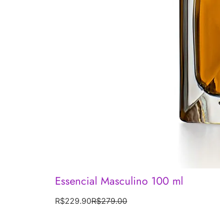
Essencial Masculino 100 ml
R$
229.90
R$
279.00