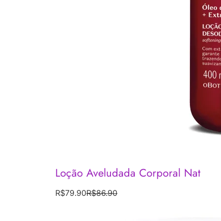
Loção Aveludada Corporal Nat
R$
79.90
R$
86.90