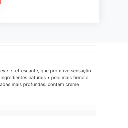
 leve e refrescante, que promove sensação
ngredientes naturais • pele mais firme e
camadas mais profundas. contém creme