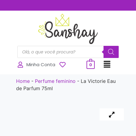
..............
Minha Conta
0
Home
-
Perfume feminino
-
La Victorie Eau
de Parfum 75ml