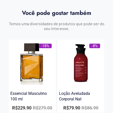
Você pode gostar também
Temos uma diversidades de produtos que pode ser do
seu interesse.
-18%
-8%
Essencial Masculino
Loção Aveludada
100 ml
Corporal Nat
R$
229.90
R$
279.00
R$
79.90
R$
86.90