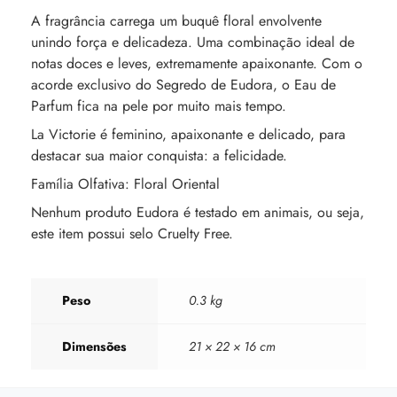
A fragrância carrega um buquê floral envolvente
unindo força e delicadeza. Uma combinação ideal de
notas doces e leves, extremamente apaixonante. Com o
acorde exclusivo do Segredo de Eudora, o Eau de
Parfum fica na pele por muito mais tempo.
La Victorie é feminino, apaixonante e delicado, para
destacar sua maior conquista: a felicidade.
Família Olfativa: Floral Oriental
Nenhum produto Eudora é testado em animais, ou seja,
este item possui selo Cruelty Free.
Peso
0.3 kg
Dimensões
21 × 22 × 16 cm