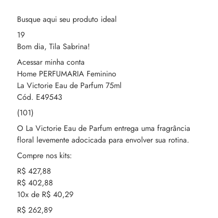
Busque aqui seu produto ideal
19
Bom dia, Tila Sabrina!
Acessar minha conta
Home PERFUMARIA Feminino
La Victorie Eau de Parfum 75ml
Cód. E49543
(101)
O La Victorie Eau de Parfum entrega uma fragrância
floral levemente adocicada para envolver sua rotina.
Compre nos kits:
R$ 427,88
R$ 402,88
10x de R$ 40,29
R$ 262,89