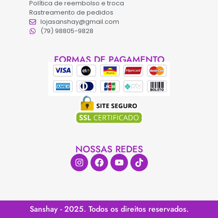
Política de reembolso e troca
Rastreamento de pedidos
lojasanshay@gmail.com
(79) 98805-9828
FORMAS DE PAGAMENTO
NOSSAS REDES
Sanshay - 2025. Todos os direitos reservados.