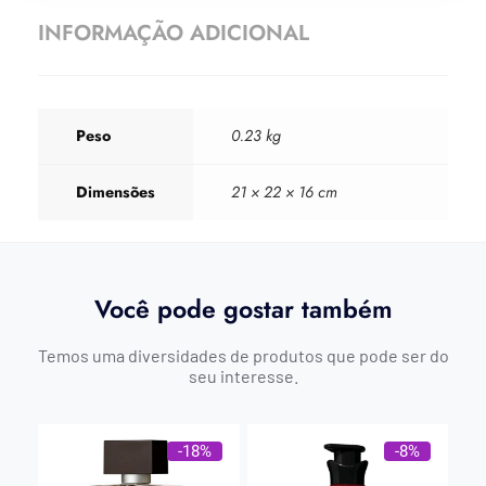
INFORMAÇÃO ADICIONAL
Peso
0.23 kg
Dimensões
21 × 22 × 16 cm
Você pode gostar também
Temos uma diversidades de produtos que pode ser do
seu interesse.
-18%
-8%