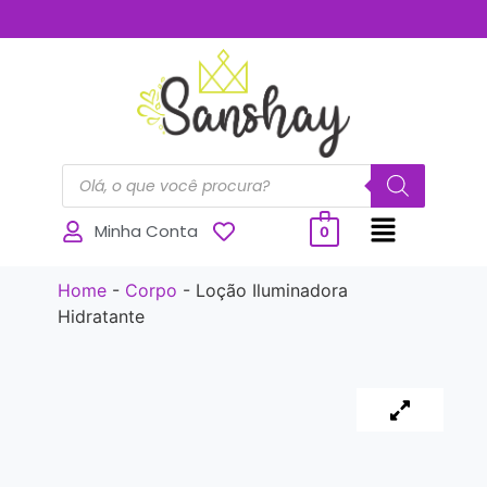
..............
Minha Conta
0
Home
-
Corpo
-
Loção Iluminadora
Hidratante