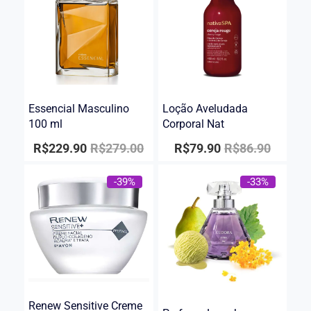
Essencial Masculino
Loção Aveludada
100 ml
Corporal Nat
R$
229.90
R$
279.00
R$
79.90
R$
86.90
-39%
-33%
Renew Sensitive Creme