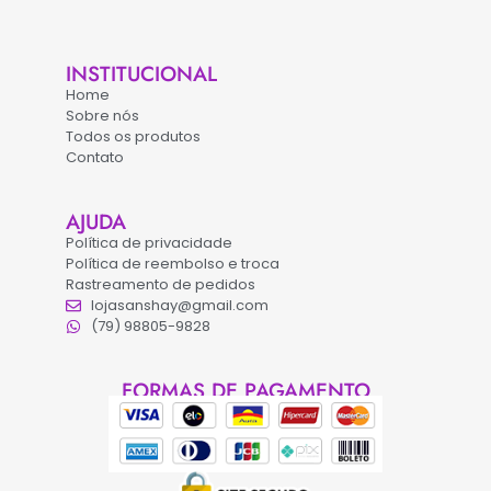
INSTITUCIONAL
Home
Sobre nós
Todos os produtos
Contato
AJUDA
Política de privacidade
Política de reembolso e troca
Rastreamento de pedidos
lojasanshay@gmail.com
(79) 98805-9828
FORMAS DE PAGAMENTO