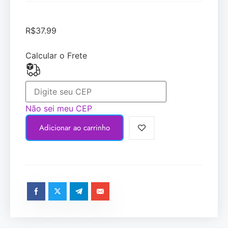
R$
37.99
Calcular o Frete
Não sei meu CEP
Adicionar ao carrinho