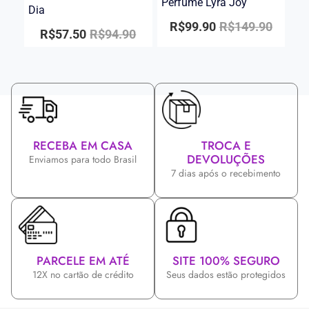
Perfume Lyra Joy
Dia
R$
99.90
R$
149.90
R$
57.50
R$
94.90
RECEBA EM CASA
TROCA E
DEVOLUÇÕES
Enviamos para todo Brasil
7 dias após o recebimento
PARCELE EM ATÉ
SITE 100% SEGURO
12X no cartão de crédito
Seus dados estão protegidos