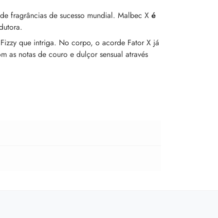
 de fragrâncias de sucesso mundial. Malbec X
é
dutora.
Fizzy que intriga. No corpo, o acorde Fator X já
m as notas de couro e dulçor sensual através