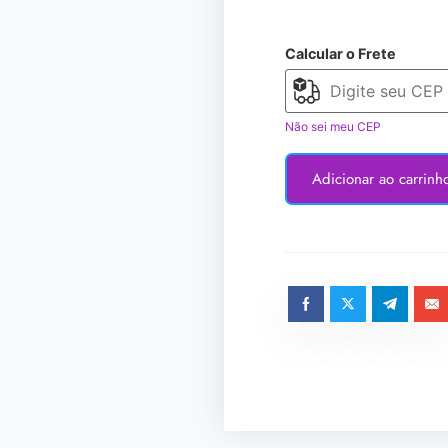
Calcular o Frete
Não sei meu CEP
Adicionar ao carrinh