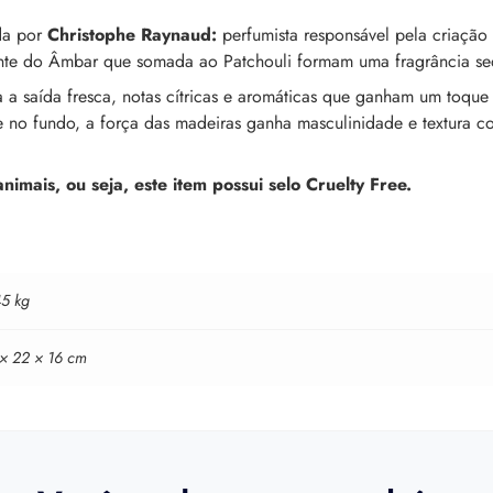
ida por
Christophe Raynaud:
perfumista responsável pela criação
vente do Âmbar que somada ao Patchouli formam uma fragrância se
 a saída fresca, notas cítricas e aromáticas que ganham um toque 
 no fundo, a força das madeiras ganha masculinidade e textura co
mais, ou seja, este item possui selo Cruelty Free.
45 kg
 × 22 × 16 cm