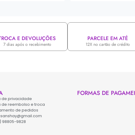
TROCA E DEVOLUÇÕES
PARCELE EM ATÉ
7 dias após o recebimento
12X no cartão de crédito
A
FORMAS DE PAGAME
ca de privacidade
ca de reembolso e troca
amento de pedidos
asanshay@gmail.com
) 98805-9828