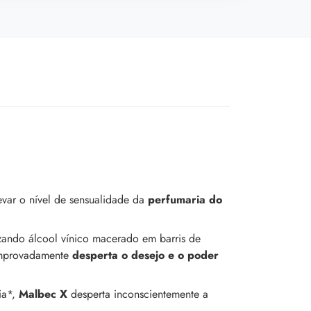
var o nível de sensualidade da
perfumaria do
izando álcool vínico macerado em barris de
omprovadamente
desperta o desejo e o poder
ia*,
Malbec X
desperta inconscientemente a