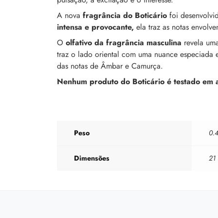
A nova
fragrância do Boticário
foi desenvolv
intensa e provocante,
ela traz as notas envol
O
olfativo da fragrância masculina
revela uma
traz o lado oriental com uma nuance especiada e
das notas de Âmbar e Camurça.
Nenhum produto do Boticário é testado em ani
Peso
0.
Dimensões
21