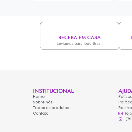
RECEBA EM CASA
Enviamos para todo Brasil
INSTITUCIONAL
AJUD
Home
Políti
Sobre nós
Políti
Todos os produtos
Rastre
Contato
loj
(79