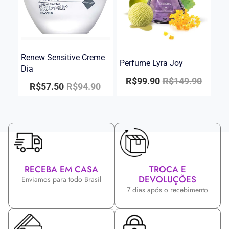
Renew Sensitive Creme
Perfume Lyra Joy
Dia
R$
99.90
R$
149.90
R$
57.50
R$
94.90
RECEBA EM CASA
TROCA E
DEVOLUÇÕES
Enviamos para todo Brasil
7 dias após o recebimento