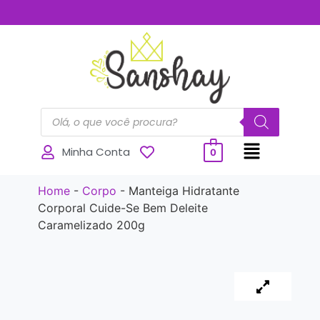
..............
Minha Conta
0
Home
-
Corpo
-
Manteiga Hidratante
Corporal Cuide-Se Bem Deleite
Caramelizado 200g