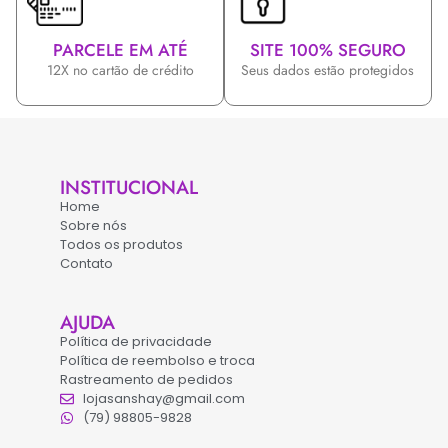
PARCELE EM ATÉ
SITE 100% SEGURO
12X no cartão de crédito
Seus dados estão protegidos
INSTITUCIONAL
Home
Sobre nós
Todos os produtos
Contato
AJUDA
Política de privacidade
Política de reembolso e troca
Rastreamento de pedidos
lojasanshay@gmail.com
(79) 98805-9828