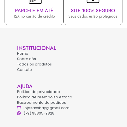
PARCELE EM ATÉ
SITE 100% SEGURO
12X no cartão de crédito
Seus dados estão protegidos
INSTITUCIONAL
Home
Sobre nós
Todos os produtos
Contato
AJUDA
Política de privacidade
Política de reembolso e troca
Rastreamento de pedidos
lojasanshay@gmail.com
(79) 98805-9828