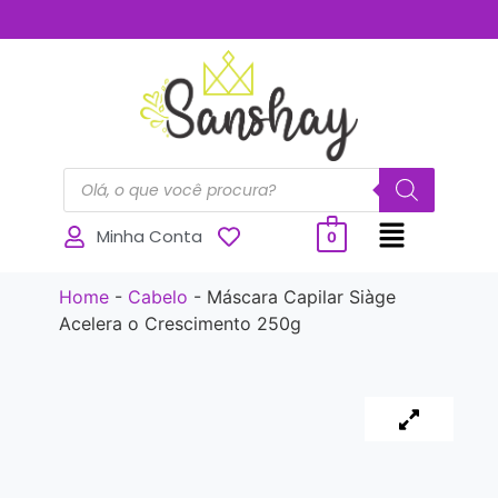
..............
Minha Conta
0
Home
-
Cabelo
-
Máscara Capilar Siàge
Acelera o Crescimento 250g