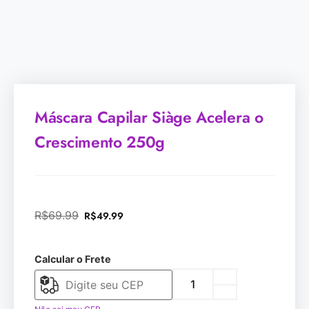
Máscara Capilar Siàge Acelera o
Crescimento 250g
R$
69.99
R$
49.99
Calcular o Frete