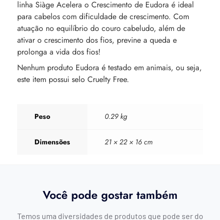
linha Siàge Acelera o Crescimento de Eudora é ideal
para cabelos com dificuldade de crescimento. Com
atuação no equilíbrio do couro cabeludo, além de
ativar o crescimento dos fios, previne a queda e
prolonga a vida dos fios!
Nenhum produto Eudora é testado em animais, ou seja,
este item possui selo Cruelty Free.
Peso
0.29 kg
Dimensões
21 × 22 × 16 cm
Você pode gostar também
Temos uma diversidades de produtos que pode ser do