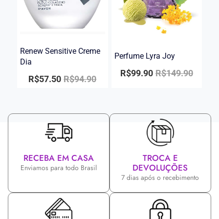
Renew Sensitive Creme
Perfume Lyra Joy
Dia
R$
99.90
R$
149.90
R$
57.50
R$
94.90
RECEBA EM CASA
TROCA E
DEVOLUÇÕES
Enviamos para todo Brasil
7 dias após o recebimento