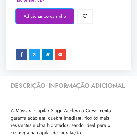
Não sei meu CEP
Adicionar ao carrinho
DESCRIÇÃO
INFORMAÇÃO ADICIONAL
A Máscara Capilar Siàge Acelera o Crescimento
garante ação anti quebra imediata, fios 6x mais
resistentes e ultra hidratados, sendo ideal para o
cronograma capilar de hidratação.