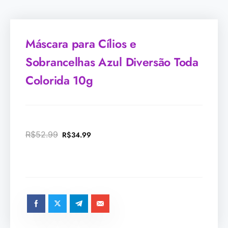
Máscara para Cílios e
Sobrancelhas Azul Diversão Toda
Colorida 10g
R$
52.99
R$
34.99