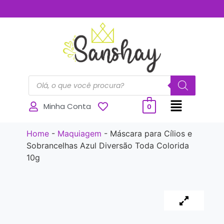
..............
Minha Conta
0
Home
-
Maquiagem
-
Máscara para Cílios e
Sobrancelhas Azul Diversão Toda Colorida
10g