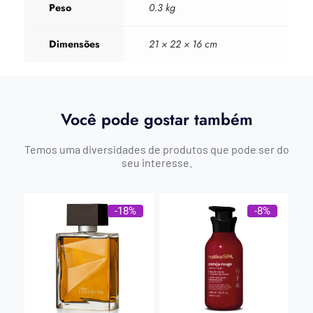
Peso
0.3 kg
Dimensões
21 × 22 × 16 cm
Você pode gostar também
Temos uma diversidades de produtos que pode ser do
seu interesse.
-18%
-8%