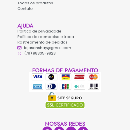
Todos os produtos
Contato
AJUDA
Política de privacidade
Política de reembolso e troca
Rastreamento de pedidos
lojasanshay@gmail.com
(79) 98805-9828
FORMAS DE PAGAMENTO
NOSSAS REDES