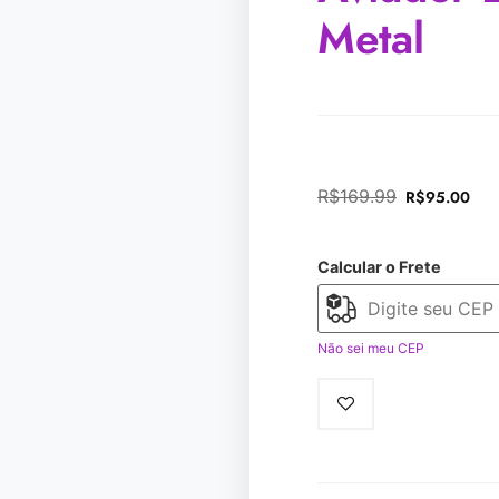
Metal
R$
169.99
R$
95.00
Calcular o Frete
Não sei meu CEP