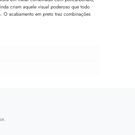
ainda criam aquele visual poderoso que todo
ta. O acabamento em preto traz combinações
se.