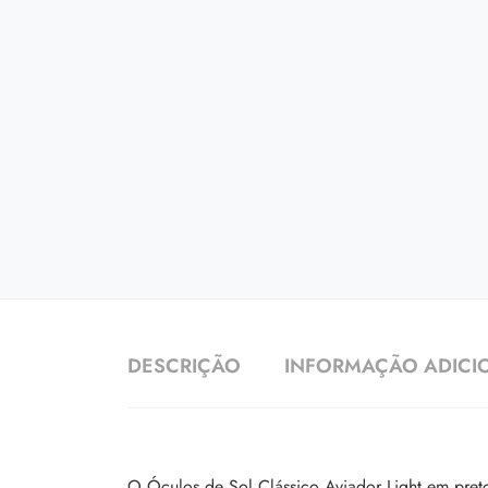
DESCRIÇÃO
INFORMAÇÃO ADICI
O Óculos de Sol Clássico Aviador Light em pret