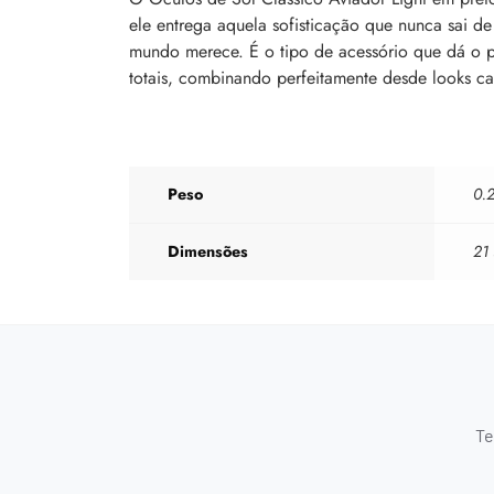
ele entrega aquela sofisticação que nunca sai d
mundo merece. É o tipo de acessório que dá o p
totais, combinando perfeitamente desde looks ca
Peso
0.
Dimensões
21
Te