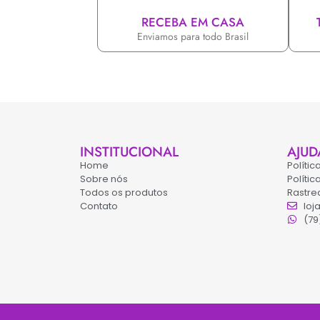
RECEBA EM CASA
Enviamos para todo Brasil
INSTITUCIONAL
AJUD
Home
Políti
Sobre nós
Políti
Todos os produtos
Rastre
Contato
loj
(79