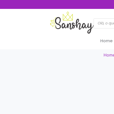
Home
Hom