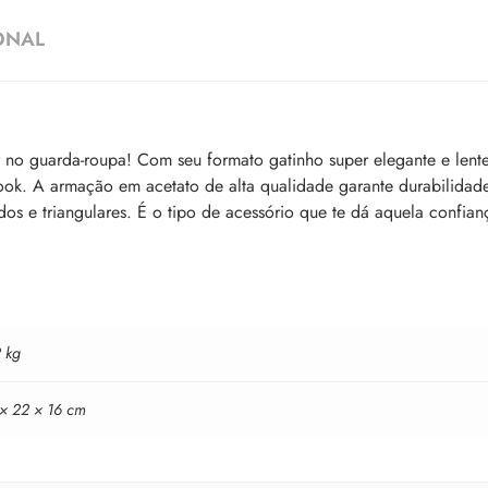
ONAL
r no guarda-roupa! Com seu formato gatinho super elegante e lente
 look. A armação em acetato de alta qualidade garante durabilidad
s e triangulares. É o tipo de acessório que te dá aquela confian
 kg
 × 22 × 16 cm