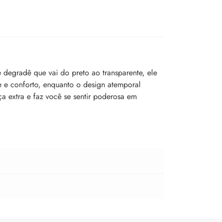
 degradê que vai do preto ao transparente, ele
e e conforto, enquanto o design atemporal
ça extra e faz você se sentir poderosa em