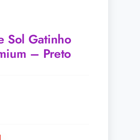
e Sol Gatinho
mium – Preto