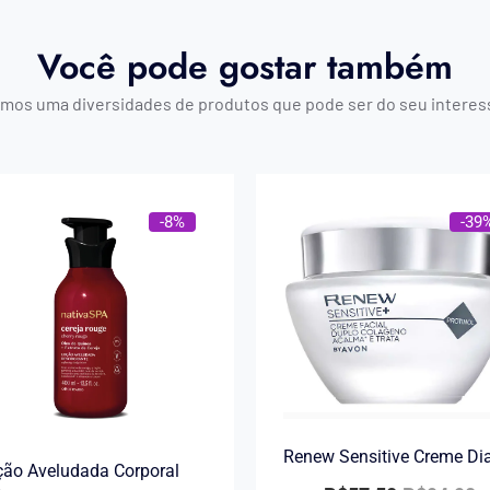
Você pode gostar também
mos uma diversidades de produtos que pode ser do seu interes
-8%
-39
Renew Sensitive Creme Di
ão Aveludada Corporal