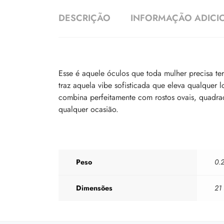
DESCRIÇÃO
INFORMAÇÃO ADICI
Esse é
aquele óculos que toda mulher precisa te
traz aquela vibe sofisticada que eleva qualquer
combina perfeitamente com rostos ovais, quadrado
qualquer ocasião.
Peso
0.2
Dimensões
21