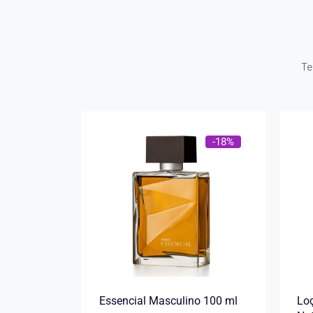
Te
-18%
Essencial Masculino 100 ml
Loç