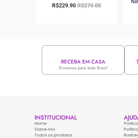
Na
R$
229.90
R$
279.00
RECEBA EM CASA
Enviamos para todo Brasil
INSTITUCIONAL
AJUD
Home
Políti
Sobre nós
Políti
Todos os produtos
Rastre