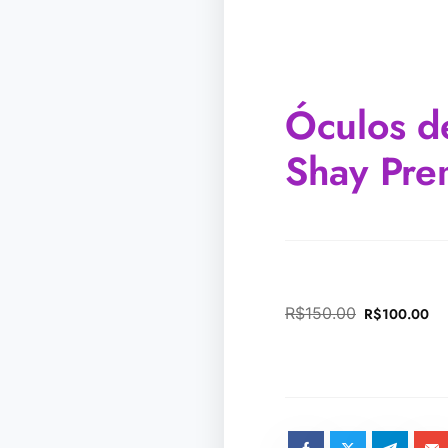
Óculos d
Shay Pre
R$
150.00
R$
100.00