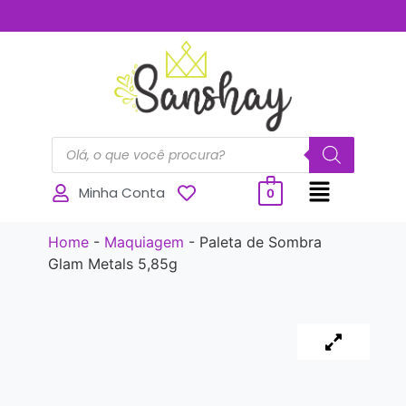
..............
Minha Conta
0
Home
-
Maquiagem
-
Paleta de Sombra
Glam Metals 5,85g