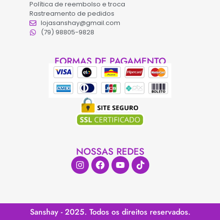
Política de reembolso e troca
Rastreamento de pedidos
lojasanshay@gmail.com
(79) 98805-9828
FORMAS DE PAGAMENTO
NOSSAS REDES
Sanshay - 2025. Todos os direitos reservados.