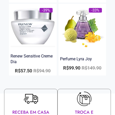
-39%
-33%
Renew Sensitive Creme
Perfume Lyra Joy
Dia
R$
99.90
R$
149.90
R$
57.50
R$
94.90
RECEBA EM CASA
TROCA E