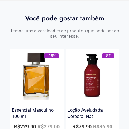
Você pode gostar também
Temos uma diversidades de produtos que pode ser do
seu interesse.
-18%
-8%
Essencial Masculino
Loção Aveludada
100 ml
Corporal Nat
R$
229.90
R$
279.00
R$
79.90
R$
86.90