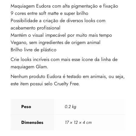
Maquiagem Eudora com alta pigmentação e fixação
9 cores entre soft matte e super brilho
Possibilidade a criação de diversos looks com
acabamento profissional
Mantém o visual impecável por muito mais tempo
Vegano, sem ingredientes de origem animal
Brilho livre de plástico
Crie looks incríveis com mais esse ícone da linha de
maquiagem Glam.
Nenhum produto Eudora é testado em animais, ou seja,
este item possui selo Cruelty Free.
Peso
0.2 kg
Dimensões
17 × 12 × 4 cm