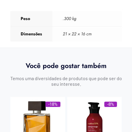
Peso
.300 kg
Dimensões
21 × 22 × 16 cm
Você pode gostar também
Temos uma diversidades de produtos que pode ser do
seu interesse.
-18%
-8%