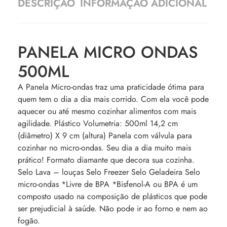
DESCRIÇÃO
INFORMAÇÃO ADICIONAL
PANELA MICRO ONDAS
500ML
A Panela Micro-ondas traz uma praticidade ótima para
quem tem o dia a dia mais corrido. Com ela você pode
aquecer ou até mesmo cozinhar alimentos com mais
agilidade. Plástico Volumetria: 500ml 14,2 cm
(diâmetro) X 9 cm (altura) Panela com válvula para
cozinhar no micro-ondas. Seu dia a dia muito mais
prático! Formato diamante que decora sua cozinha.
Selo Lava – louças Selo Freezer Selo Geladeira Selo
micro-ondas *Livre de BPA *Bisfenol-A ou BPA é um
composto usado na composição de plásticos que pode
ser prejudicial à saúde. Não pode ir ao forno e nem ao
fogão.