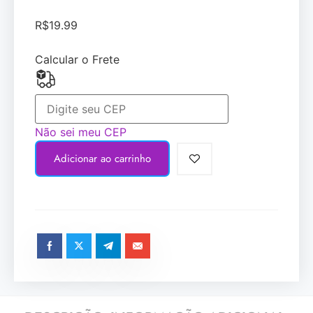
R$
19.99
Calcular o Frete
Não sei meu CEP
Adicionar ao carrinho