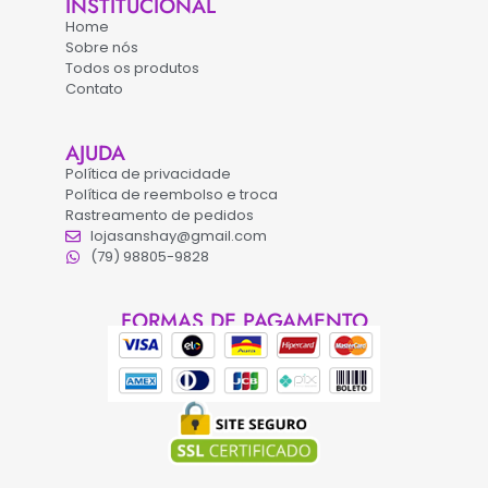
INSTITUCIONAL
Home
Sobre nós
Todos os produtos
Contato
AJUDA
Política de privacidade
Política de reembolso e troca
Rastreamento de pedidos
lojasanshay@gmail.com
(79) 98805-9828
FORMAS DE PAGAMENTO