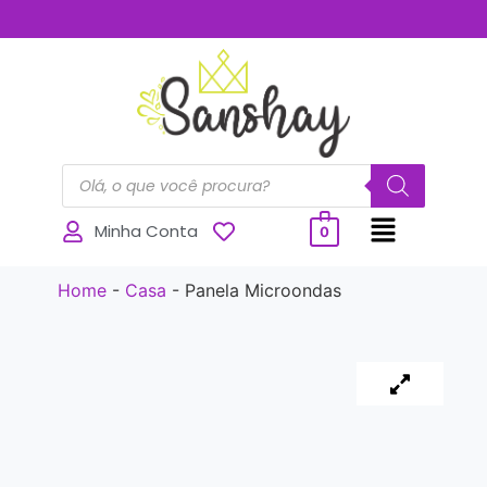
..............
Minha Conta
0
Home
-
Casa
-
Panela Microondas