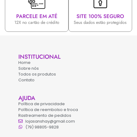
PARCELE EM ATÉ
SITE 100% SEGURO
12X no cartão de crédito
Seus dados estão protegidos
INSTITUCIONAL
Home
Sobre nós
Todos os produtos
Contato
AJUDA
Política de privacidade
Política de reembolso e troca
Rastreamento de pedidos
lojasanshay@gmail.com
(79) 98805-9828