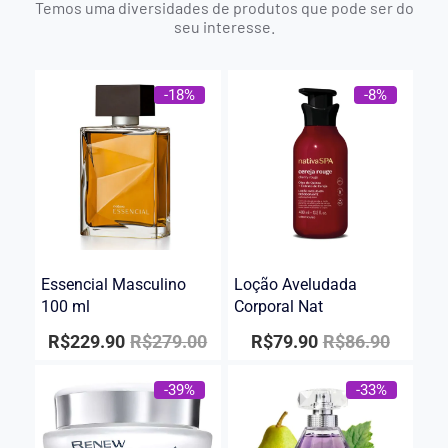
Temos uma diversidades de produtos que pode ser do
seu interesse.
-18%
-8%
Essencial Masculino
Loção Aveludada
100 ml
Corporal Nat
R$
229.90
R$
279.00
R$
79.90
R$
86.90
-39%
-33%