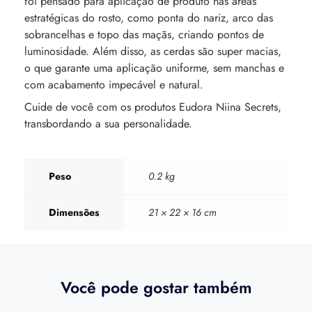
foi pensado para aplicação de produto nas áreas
estratégicas do rosto, como ponta do nariz, arco das
sobrancelhas e topo das maçãs, criando pontos de
luminosidade. Além disso, as cerdas são super macias,
o que garante uma aplicação uniforme, sem manchas e
com acabamento impecável e natural.
Cuide de você com os produtos Eudora Niina Secrets,
transbordando a sua personalidade.
Peso
0.2 kg
Dimensões
21 × 22 × 16 cm
Você pode gostar também