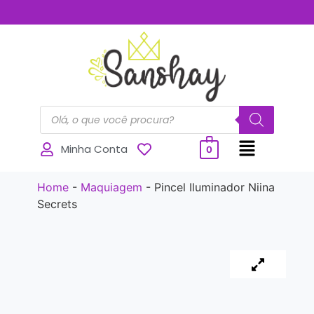
..............
Minha Conta
0
Home
-
Maquiagem
-
Pincel Iluminador Niina
Secrets