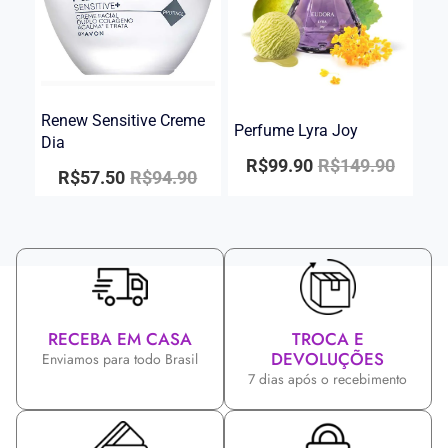
Renew Sensitive Creme
Perfume Lyra Joy
Dia
R$
99.90
R$
149.90
R$
57.50
R$
94.90
RECEBA EM CASA
TROCA E
DEVOLUÇÕES
Enviamos para todo Brasil
7 dias após o recebimento