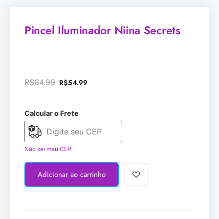
Pincel Iluminador Niina Secrets
R$
64.99
R$
54.99
Calcular o Frete
Não sei meu CEP
Adicionar ao carrinho