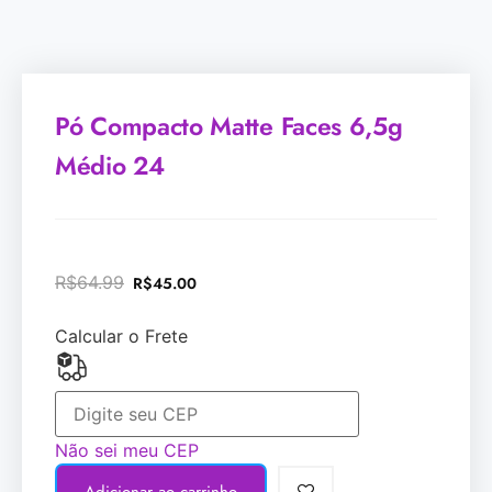
Pó Compacto Matte Faces 6,5g
Médio 24
R$
64.99
R$
45.00
Calcular o Frete
Não sei meu CEP
Adicionar ao carrinho