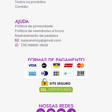
Todos os produtos
Contato
AJUDA
Política de privacidade
Política de reembolso e troca
Rastreamento de pedidos
lojasanshay@gmail.com
(79) 98805-9828
FORMAS DE PAGAMENTO
NOSSAS REDES