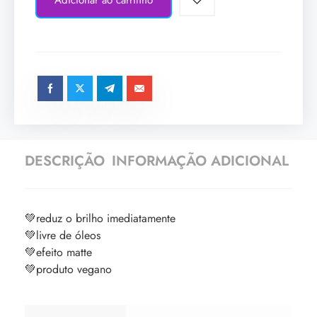
DESCRIÇÃO
INFORMAÇÃO ADICIONAL
💚reduz o brilho imediatamente
💚livre de óleos
💚efeito matte
💚produto vegano