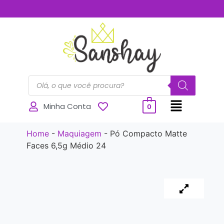
..............
Minha Conta
0
Home
-
Maquiagem
-
Pó Compacto Matte
Faces 6,5g Médio 24