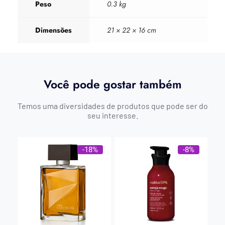
Peso
0.3 kg
Dimensões
21 × 22 × 16 cm
Você pode gostar também
Temos uma diversidades de produtos que pode ser do
seu interesse.
-18%
-8%