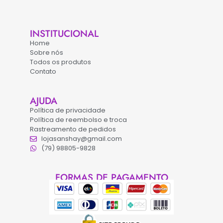
INSTITUCIONAL
Home
Sobre nós
Todos os produtos
Contato
AJUDA
Política de privacidade
Política de reembolso e troca
Rastreamento de pedidos
lojasanshay@gmail.com
(79) 98805-9828
FORMAS DE PAGAMENTO