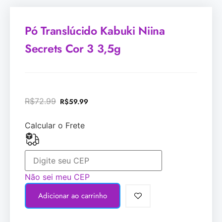
Pó Translúcido Kabuki Niina
Secrets Cor 3 3,5g
R$
72.99
R$
59.99
Calcular o Frete
Não sei meu CEP
Adicionar ao carrinho