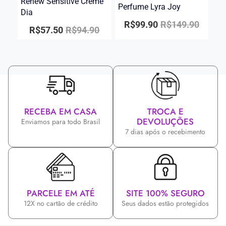
Renew Sensitive Creme
Perfume Lyra Joy
Dia
R$
99.90
R$
149.90
R$
57.50
R$
94.90
RECEBA EM CASA
TROCA E
DEVOLUÇÕES
Enviamos para todo Brasil
7 dias após o recebimento
PARCELE EM ATÉ
SITE 100% SEGURO
12X no cartão de crédito
Seus dados estão protegidos