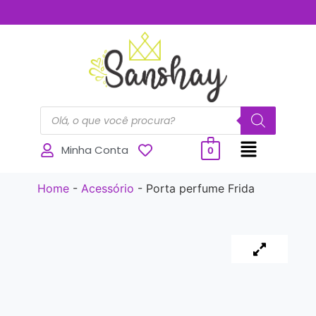
..............
Minha Conta
0
Home
-
Acessório
-
Porta perfume Frida