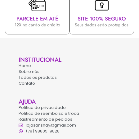
PARCELE EM ATÉ
SITE 100% SEGURO
12X no cartão de crédito
Seus dados estão protegidos
INSTITUCIONAL
Home
Sobre nós
Todos os produtos
Contato
AJUDA
Política de privacidade
Política de reembolso e troca
Rastreamento de pedidos
lojasanshay@gmail.com
(79) 98805-9828