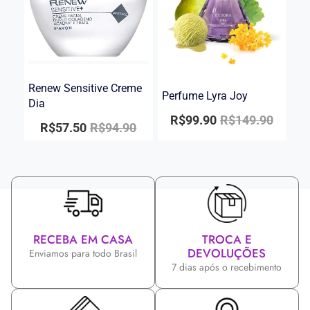
Renew Sensitive Creme
Perfume Lyra Joy
Dia
R$
99.90
R$
149.90
R$
57.50
R$
94.90
RECEBA EM CASA
TROCA E
DEVOLUÇÕES
Enviamos para todo Brasil
7 dias após o recebimento