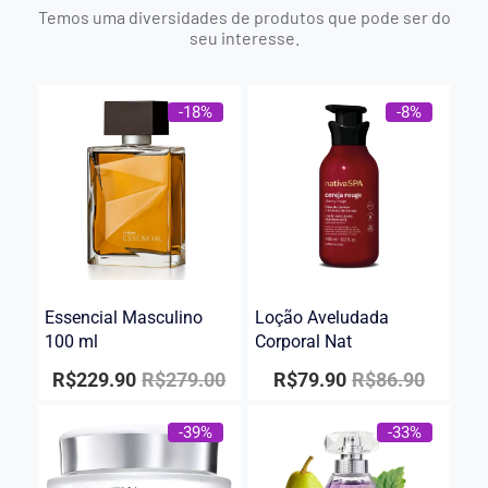
Temos uma diversidades de produtos que pode ser do
seu interesse.
-18%
-8%
Essencial Masculino
Loção Aveludada
100 ml
Corporal Nat
R$
229.90
R$
279.00
R$
79.90
R$
86.90
-39%
-33%