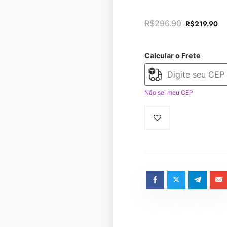
R$
296.90
R$
219.90
Calcular o Frete
Não sei meu CEP