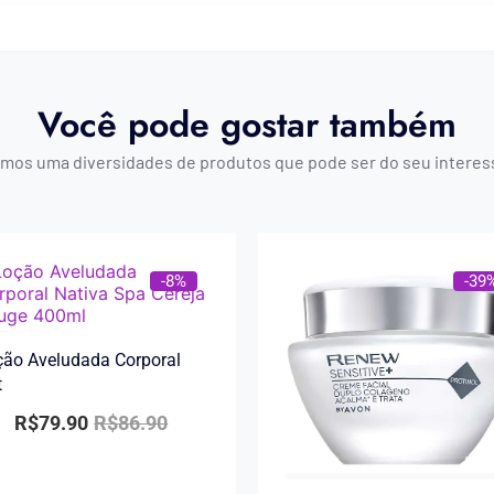
Você pode gostar também
mos uma diversidades de produtos que pode ser do seu interes
-8%
-39
ão Aveludada Corporal
t
R$
79.90
R$
86.90