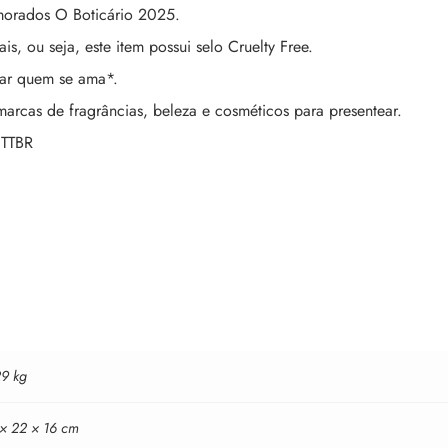
amorados O Boticário 2025.
, ou seja, este item possui selo Cruelty Free.
ear quem se ama*.
marcas de fragrâncias, beleza e cosméticos para presentear.
 TTBR
29 kg
 × 22 × 16 cm