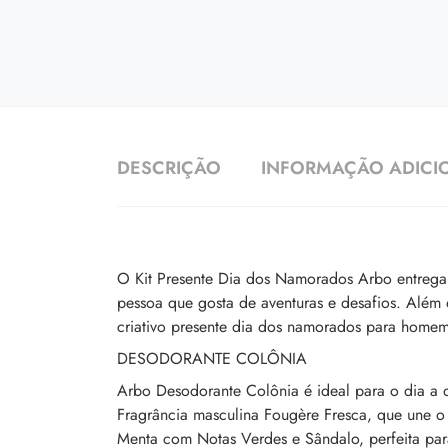
DESCRIÇÃO
INFORMAÇÃO ADICI
O Kit Presente Dia dos Namorados Arbo entrega 
pessoa que gosta de aventuras e desafios. Além
criativo presente dia dos namorados para homem
DESODORANTE COLÔNIA
Arbo Desodorante Colônia é ideal para o dia a d
Fragrância masculina Fougère Fresca, que une o 
Menta com Notas Verdes e Sândalo, perfeita para