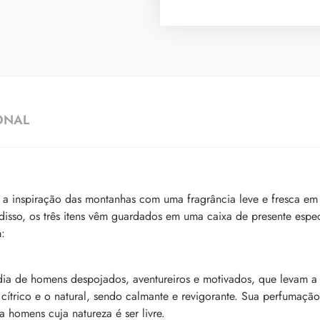
ONAL
a inspiração das montanhas com uma fragrância leve e fresca em 
 disso, os três itens vêm guardados em uma caixa de presente e
:
ia de homens despojados, aventureiros e motivados, que levam a 
cítrico e o natural, sendo calmante e revigorante. Sua perfumaçã
 homens cuja natureza é ser livre.