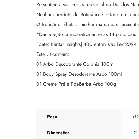
Presenteie a sua pessoa especial no Dia dos N
Nenhum produto do Boticário é testado em animais
O Boticário. Eleita a melhor marca para present
*Declaração comparativa entre as 14 principais 
Fonte: Kantar Insights| 400 entrevistas Fev’2024|
Este kit contém:
01 Arbo Desodorante Colônia 100ml
01 Body Spray Desodorante Arbo 100ml
01 Creme Pré e Pós-Barba Arbo 100g
Peso
0.
Dimensões
21