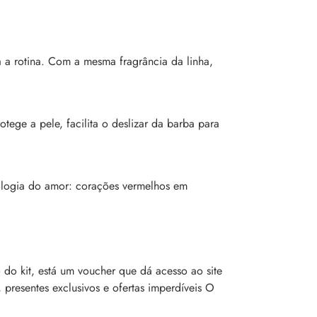
 a rotina. Com a mesma fragrância da linha,
ege a pele, facilita o deslizar da barba para
ologia do amor: corações vermelhos em
 do kit, está um voucher que dá acesso ao site
, presentes exclusivos e ofertas imperdíveis O