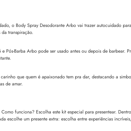
idado, o Body Spray Desodorante Arbo vai trazer autocuidado para
 da transpiração.
 e Pós-Barba Arbo pode ser usado antes ou depois de barbear. Prot
tante.
 carinho que quem é apaixonado tem pra dar, destacando a simb
mas de amar.
Como funciona? Escolha este kit especial para presentear. Dentro
da escolhe um presente extra: escolha entre experiências incríveis