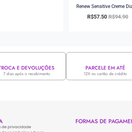
Renew Sensitive Creme Di
R$
57.50
R$
94.90
TROCA E DEVOLUÇÕES
PARCELE EM ATÉ
7 dias após o recebimento
12X no cartão de crédito
A
FORMAS DE PAGAME
ca de privacidade