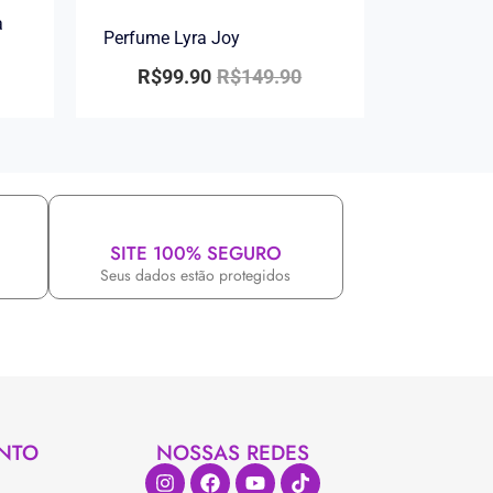
a
Perfume Lyra Joy
R$
99.90
R$
149.90
SITE 100% SEGURO
Seus dados estão protegidos
NTO
NOSSAS REDES