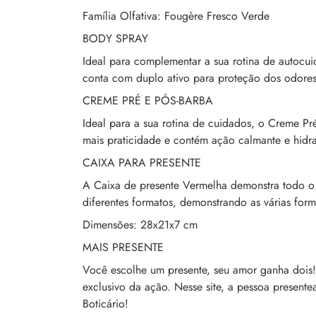
Família Olfativa: Fougère Fresco Verde
BODY SPRAY
Ideal para complementar a sua rotina de autocu
conta com duplo ativo para proteção dos odores
CREME PRÉ E PÓS-BARBA
Ideal para a sua rotina de cuidados, o Creme Pré
mais praticidade e contém ação calmante e hidra
CAIXA PARA PRESENTE
A Caixa de presente Vermelha demonstra todo o
diferentes formatos, demonstrando as várias for
Dimensões: 28x21x7 cm
MAIS PRESENTE
Você escolhe um presente, seu amor ganha dois! 
exclusivo da ação. Nesse site, a pessoa presentea
Boticário!