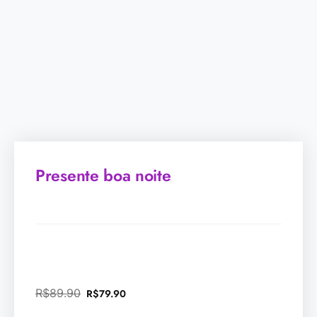
Presente boa noite
R$
89.90
R$
79.90