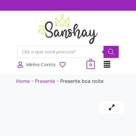
..............
Minha Conta
0
Home
-
Presente
-
Presente boa noite