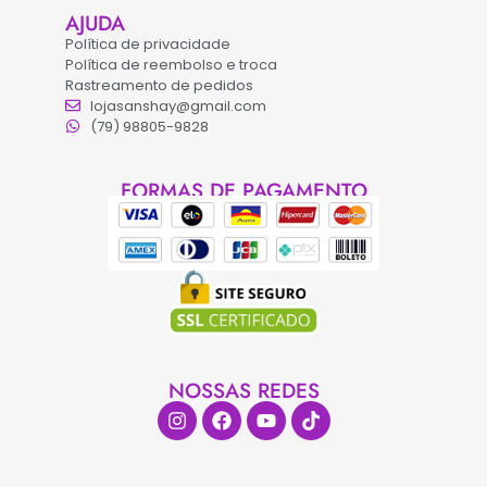
AJUDA
Política de privacidade
Política de reembolso e troca
Rastreamento de pedidos
lojasanshay@gmail.com
(79) 98805-9828
FORMAS DE PAGAMENTO
NOSSAS REDES