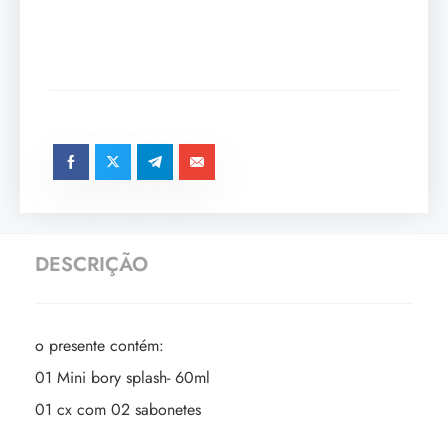
DESCRIÇÃO
o presente contém:
01 Mini bory splash- 60ml
01 cx com 02 sabonetes