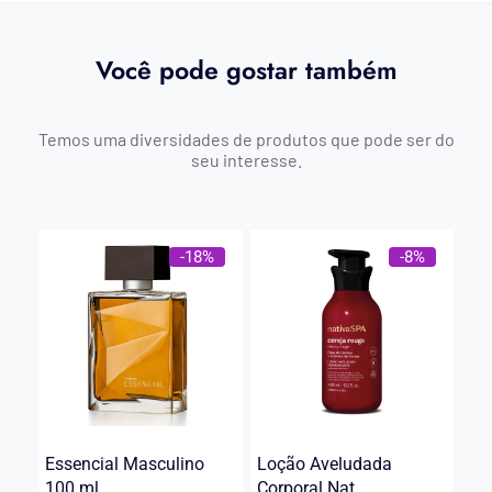
Você pode gostar também
Temos uma diversidades de produtos que pode ser do
seu interesse.
-18%
-8%
Essencial Masculino
Loção Aveludada
100 ml
Corporal Nat