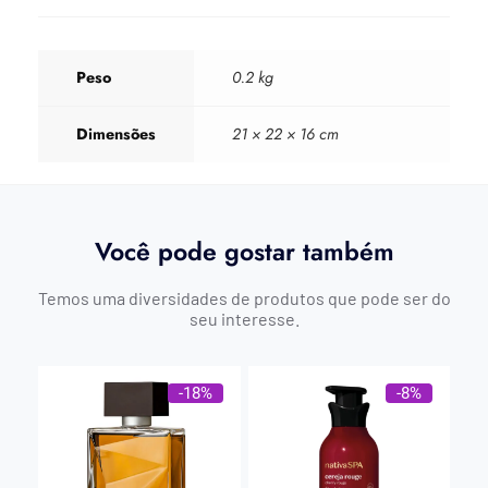
Peso
0.2 kg
Dimensões
21 × 22 × 16 cm
Você pode gostar também
Temos uma diversidades de produtos que pode ser do
seu interesse.
-18%
-8%