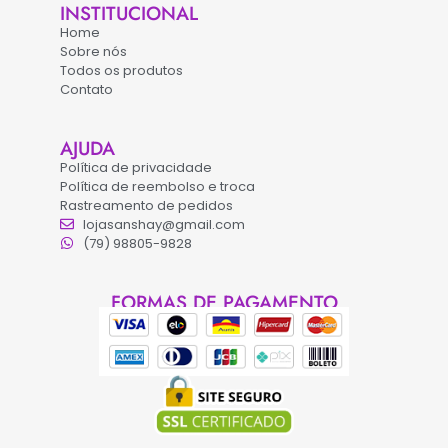
INSTITUCIONAL
Home
Sobre nós
Todos os produtos
Contato
AJUDA
Política de privacidade
Política de reembolso e troca
Rastreamento de pedidos
lojasanshay@gmail.com
(79) 98805-9828
FORMAS DE PAGAMENTO