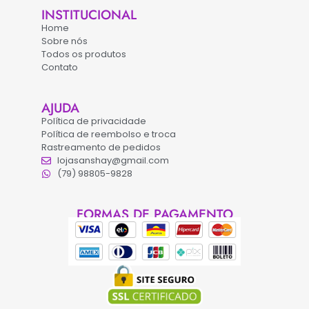
INSTITUCIONAL
Home
Sobre nós
Todos os produtos
Contato
AJUDA
Política de privacidade
Política de reembolso e troca
Rastreamento de pedidos
lojasanshay@gmail.com
(79) 98805-9828
FORMAS DE PAGAMENTO