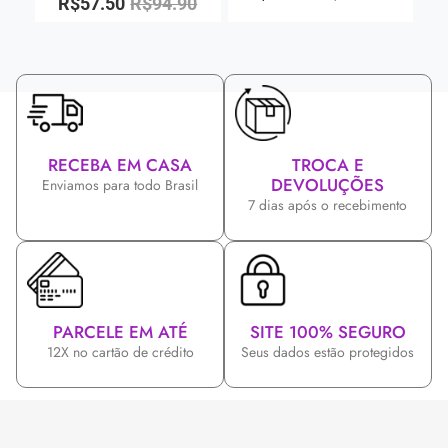
R$
57.50
R$
94.90
RECEBA EM CASA
TROCA E
DEVOLUÇÕES
Enviamos para todo Brasil
7 dias após o recebimento
PARCELE EM ATÉ
SITE 100% SEGURO
12X no cartão de crédito
Seus dados estão protegidos