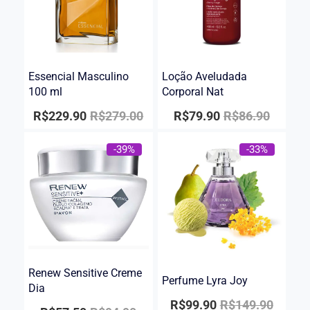
Essencial Masculino
Loção Aveludada
100 ml
Corporal Nat
R$
229.90
R$
279.00
R$
79.90
R$
86.90
-39%
-33%
Renew Sensitive Creme
Perfume Lyra Joy
Dia
R$
99.90
R$
149.90