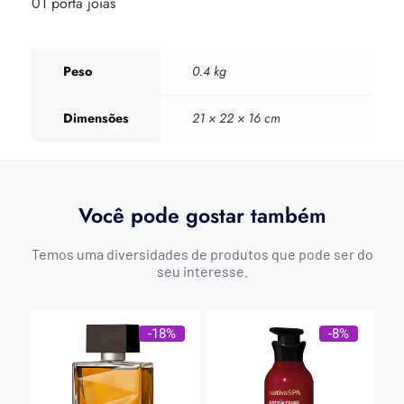
01 porta joias
Peso
0.4 kg
Dimensões
21 × 22 × 16 cm
Você pode gostar também
Temos uma diversidades de produtos que pode ser do
seu interesse.
-18%
-8%