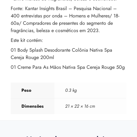
Fonte: Kantar Insights Brasil – Pesquisa Nacional –
400 entrevistas por onda – Homens e Mulheres/ 18-
60a/ Compradores de presentes do segmento de
fragrâncias, beleza e cosméticos em 2023.
Este kit contém:
01 Body Splash Desodorante Colônia Nativa Spa
Cereja Rouge 200ml
01 Creme Para As Mãos Nativa Spa Cereja Rouge 50g
Peso
0.3 kg
Dimensões
21 × 22 × 16 cm