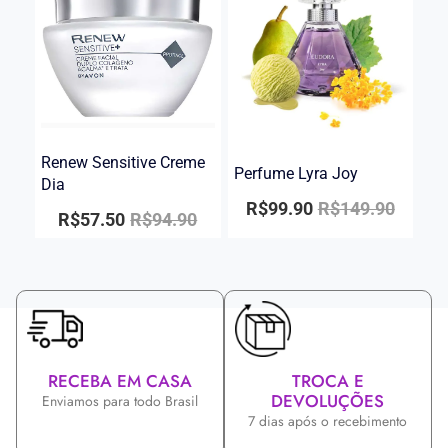
Renew Sensitive Creme
Perfume Lyra Joy
Dia
R$
99.90
R$
149.90
R$
57.50
R$
94.90
RECEBA EM CASA
TROCA E
DEVOLUÇÕES
Enviamos para todo Brasil
7 dias após o recebimento