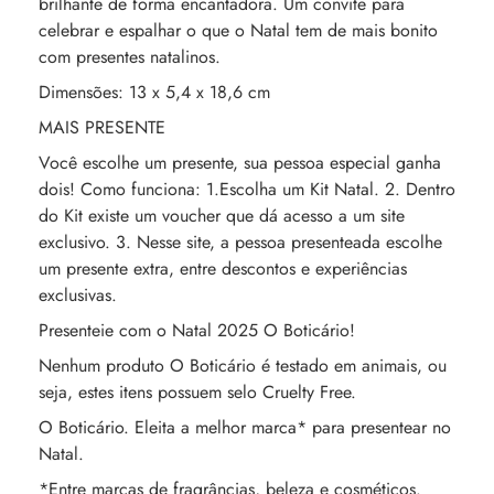
brilhante de forma encantadora. Um convite para
celebrar e espalhar o que o Natal tem de mais bonito
com presentes natalinos.
Dimensões: 13 x 5,4 x 18,6 cm
MAIS PRESENTE
Você escolhe um presente, sua pessoa especial ganha
dois! Como funciona: 1.Escolha um Kit Natal. 2. Dentro
do Kit existe um voucher que dá acesso a um site
exclusivo. 3. Nesse site, a pessoa presenteada escolhe
um presente extra, entre descontos e experiências
exclusivas.
Presenteie com o Natal 2025 O Boticário!
Nenhum produto O Boticário é testado em animais, ou
seja, estes itens possuem selo Cruelty Free.
O Boticário. Eleita a melhor marca* para presentear no
Natal.
*Entre marcas de fragrâncias, beleza e cosméticos.