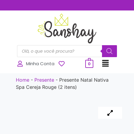
..............
Minha Conta
0
Home
-
Presente
-
Presente Natal Nativa
Spa Cereja Rouge (2 itens)