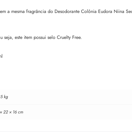
tem a mesma fragrância do Desodorante Colônia Eudora Niina Se
seja, este item possui selo Cruelty Free.
ml
35 kg
 × 22 × 16 cm