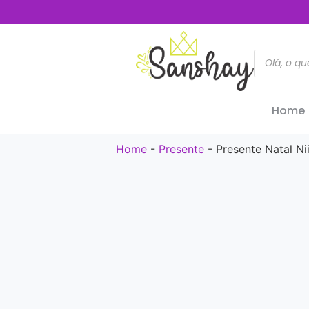
Home
Home
-
Presente
-
Presente Natal N