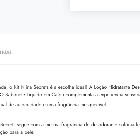
ONAL
da, o Kit Niina Secrets é a escolha ideal! A Loção Hidratante De
 O Sabonete Líquido em Calda complementa a experiência sensori
tual de autocuidado e uma fragrância inesquecível.
Secrets segue com a mesma fragrância do desodorante colônia lev
ção para a pele.