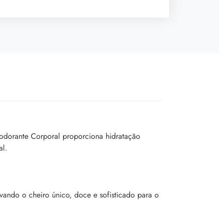
sodorante Corporal proporciona hidratação
al.
ando o cheiro único, doce e sofisticado para o