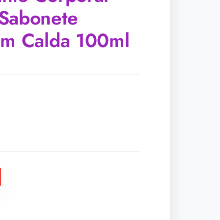
Sabonete
em Calda 100ml