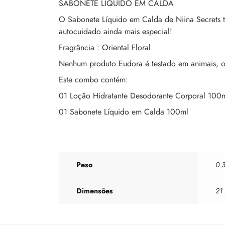
SABONETE LÍQUIDO EM CALDA
O Sabonete Líquido em Calda de Niina Secrets 
autocuidado ainda mais especial!
Fragrância : Oriental Floral
Nenhum produto Eudora é testado em animais, ou 
Este combo contém:
01 Loção Hidratante Desodorante Corporal 100
01 Sabonete Líquido em Calda 100ml
Peso
0.
Dimensões
21