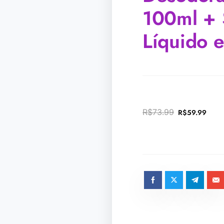
100ml + 
Líquido 
R$
73.99
R$
59.99