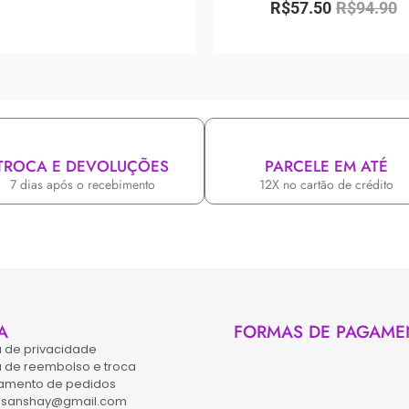
R$
57.50
R$
94.90
TROCA E DEVOLUÇÕES
PARCELE EM ATÉ
7 dias após o recebimento
12X no cartão de crédito
A
FORMAS DE PAGAME
ca de privacidade
ca de reembolso e troca
amento de pedidos
asanshay@gmail.com