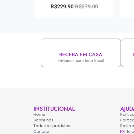
R$
229.90
R$
279.00
RECEBA EM CASA
Enviamos para todo Brasil
INSTITUCIONAL
AJUD
Home
Políti
Sobre nós
Políti
Todos os produtos
Rastre
Contato
loj