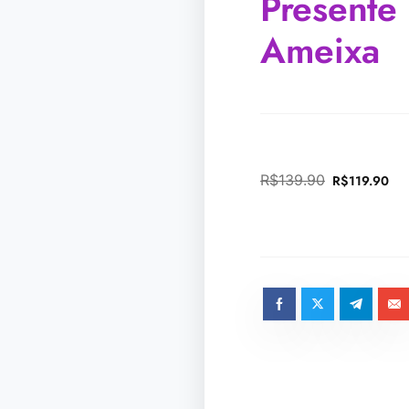
Presente
Ameixa
R$
139.90
R$
119.90