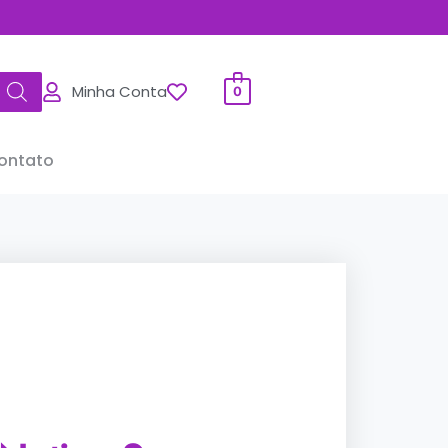
Minha Conta
0
ontato