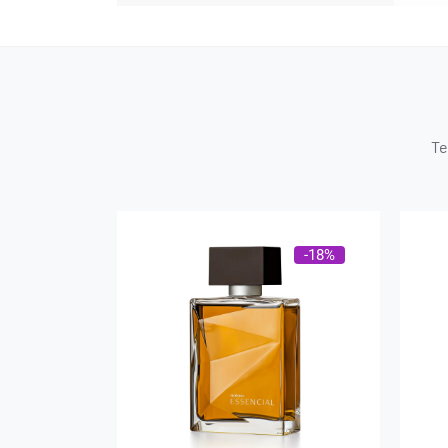
Te
-18%