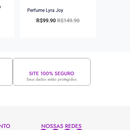
a
Perfume Lyra Joy
R$
99.90
R$
149.90
SITE 100% SEGURO
Seus dados estão protegidos
NTO
NOSSAS REDES