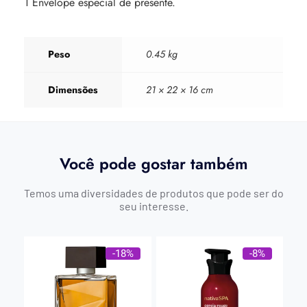
1 Envelope especial de presente.
Peso
0.45 kg
Dimensões
21 × 22 × 16 cm
Você pode gostar também
Temos uma diversidades de produtos que pode ser do
seu interesse.
-18%
-8%