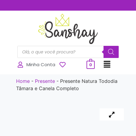
..............
Minha Conta
0
Home
-
Presente
-
Presente Natura Tododia
Tâmara e Canela Completo