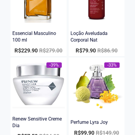
Essencial Masculino
Loção Aveludada
100 ml
Corporal Nat
R$
229.90
R$
279.00
R$
79.90
R$
86.90
-39%
-33%
Renew Sensitive Creme
Perfume Lyra Joy
Dia
R$
99.90
R$
149.90