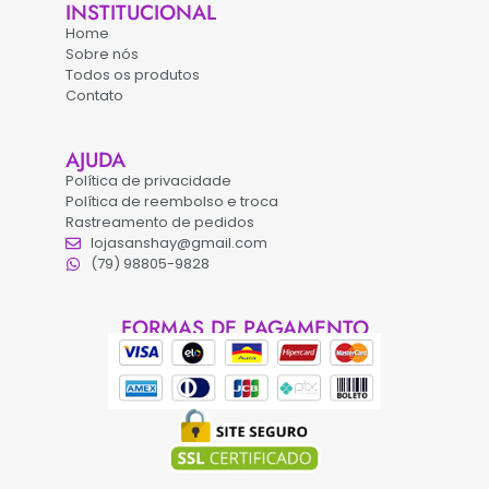
INSTITUCIONAL
Home
Sobre nós
Todos os produtos
Contato
AJUDA
Política de privacidade
Política de reembolso e troca
Rastreamento de pedidos
lojasanshay@gmail.com
(79) 98805-9828
FORMAS DE PAGAMENTO