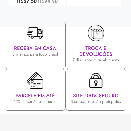
R$
57.50
R$
94.90
RECEBA EM CASA
TROCA E
DEVOLUÇÕES
Enviamos para todo Brasil
7 dias após o recebimento
PARCELE EM ATÉ
SITE 100% SEGURO
12X no cartão de crédito
Seus dados estão protegidos