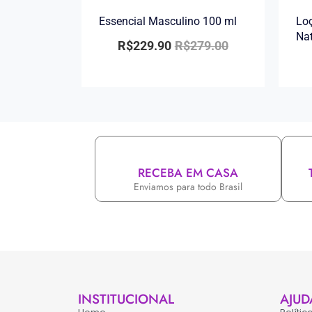
Essencial Masculino 100 ml
Loç
Na
R$
229.90
R$
279.00
RECEBA EM CASA
Enviamos para todo Brasil
INSTITUCIONAL
AJUD