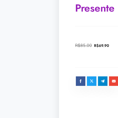
Presente
R$
85.00
R$
69.90