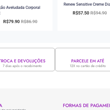
Renew Sensitive Creme Di
ão Aveludada Corporal
R$
57.50
R$
94.90
t
R$
79.90
R$
86.90
TROCA E DEVOLUÇÕES
PARCELE EM ATÉ
7 dias após o recebimento
12X no cartão de crédito
A
FORMAS DE PAGAME