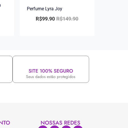
a
Perfume Lyra Joy
R$
99.90
R$
149.90
SITE 100% SEGURO
Seus dados estão protegidos
NTO
NOSSAS REDES