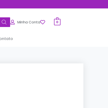
Minha Conta
0
ontato