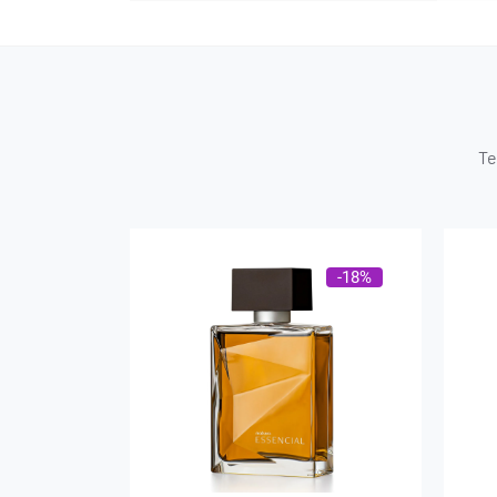
Te
-18%