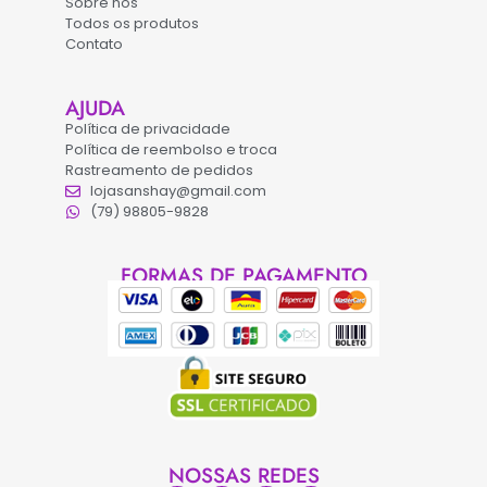
Sobre nós
Todos os produtos
Contato
AJUDA
Política de privacidade
Política de reembolso e troca
Rastreamento de pedidos
lojasanshay@gmail.com
(79) 98805-9828
FORMAS DE PAGAMENTO
NOSSAS REDES