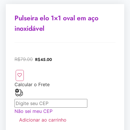
Pulseira elo 1×1 oval em aço
inoxidável
R$
79.00
R$
45.00
Calcular o Frete
Não sei meu CEP
Adicionar ao carrinho