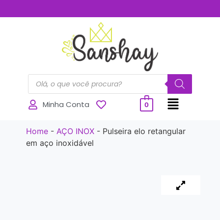
..............
Minha Conta
0
Home
-
AÇO INOX
-
Pulseira elo retangular
em aço inoxidável