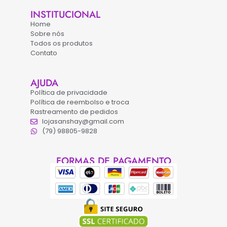
INSTITUCIONAL
Home
Sobre nós
Todos os produtos
Contato
AJUDA
Política de privacidade
Política de reembolso e troca
Rastreamento de pedidos
lojasanshay@gmail.com
(79) 98805-9828
FORMAS DE PAGAMENTO