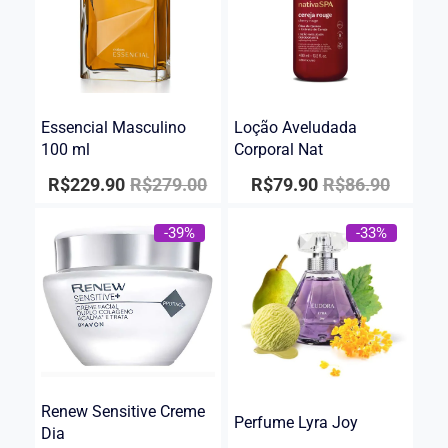
Essencial Masculino
Loção Aveludada
100 ml
Corporal Nat
R$
229.90
R$
279.00
R$
79.90
R$
86.90
-39%
-33%
Renew Sensitive Creme
Perfume Lyra Joy
Dia