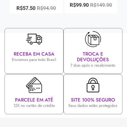
R$
99.90
R$
149.90
R$
57.50
R$
94.90
RECEBA EM CASA
TROCA E
DEVOLUÇÕES
Enviamos para todo Brasil
7 dias após o recebimento
PARCELE EM ATÉ
SITE 100% SEGURO
12X no cartão de crédito
Seus dados estão protegidos