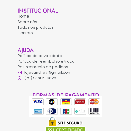
INSTITUCIONAL
Home
Sobre nós
Todos os produtos
Contato
AJUDA
Política de privacidade
Política de reembolso e troca
Rastreamento de pedidos
lojasanshay@gmail.com
(79) 98805-9828
FORMAS DE PAGAMENTO