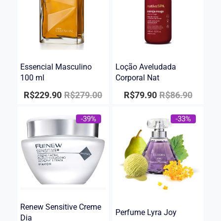
Essencial Masculino
Loção Aveludada
100 ml
Corporal Nat
R$
229.90
R$
279.00
R$
79.90
R$
86.90
-39%
-33%
Renew Sensitive Creme
Perfume Lyra Joy
Dia