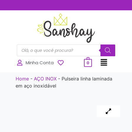
..............
Minha Conta
0
Home
-
AÇO INOX
-
Pulseira linha laminada
em aço inoxidável