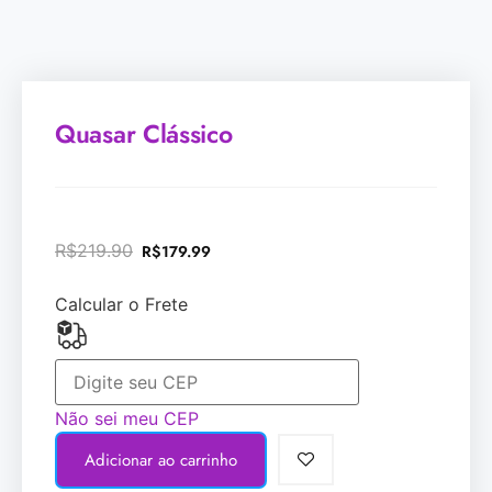
Quasar Clássico
R$
219.90
R$
179.99
Calcular o Frete
Não sei meu CEP
Adicionar ao carrinho