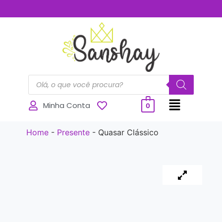
..............
Minha Conta
0
Home
-
Presente
-
Quasar Clássico