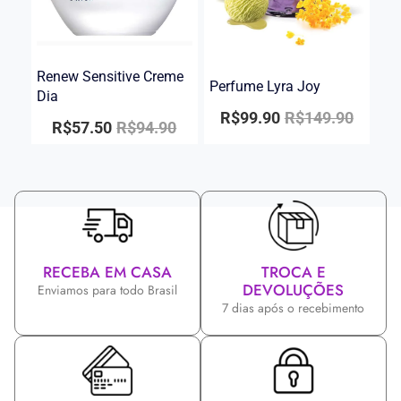
Renew Sensitive Creme
Perfume Lyra Joy
Dia
R$
99.90
R$
149.90
R$
57.50
R$
94.90
RECEBA EM CASA
TROCA E
DEVOLUÇÕES
Enviamos para todo Brasil
7 dias após o recebimento