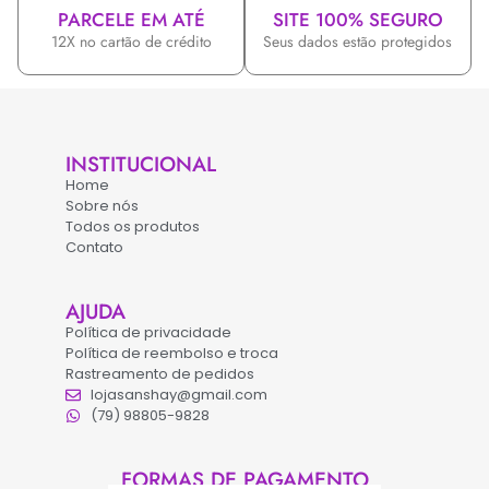
PARCELE EM ATÉ
SITE 100% SEGURO
12X no cartão de crédito
Seus dados estão protegidos
INSTITUCIONAL
Home
Sobre nós
Todos os produtos
Contato
AJUDA
Política de privacidade
Política de reembolso e troca
Rastreamento de pedidos
lojasanshay@gmail.com
(79) 98805-9828
FORMAS DE PAGAMENTO