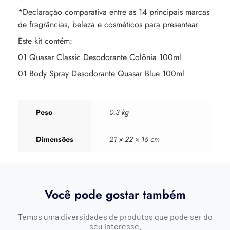
*Declaração comparativa entre as 14 principais marcas
de fragrâncias, beleza e cosméticos para presentear.
Este kit contém:
01 Quasar Classic Desodorante Colônia 100ml
01 Body Spray Desodorante Quasar Blue 100ml
Peso
0.3 kg
Dimensões
21 × 22 × 16 cm
Você pode gostar também
Temos uma diversidades de produtos que pode ser do
seu interesse.