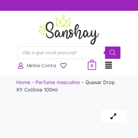
..............
Minha Conta
0
Home
-
Perfume masculino
-
Quasar Drop
XY Colônia 100ml