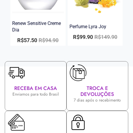
Renew Sensitive Creme
Perfume Lyra Joy
Dia
R$
99.90
R$
149.90
R$
57.50
R$
94.90
RECEBA EM CASA
TROCA E
DEVOLUÇÕES
Enviamos para todo Brasil
7 dias após o recebimento