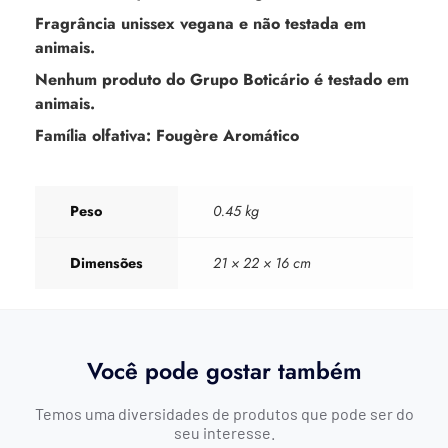
Fragrância unissex vegana e não testada em
animais.
Nenhum produto do Grupo Boticário é testado em
animais.
Família olfativa: Fougère Aromático
Peso
0.45 kg
Dimensões
21 × 22 × 16 cm
Você pode gostar também
Temos uma diversidades de produtos que pode ser do
seu interesse.