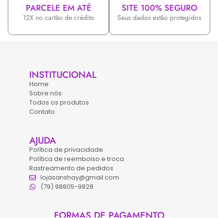
PARCELE EM ATÉ
SITE 100% SEGURO
12X no cartão de crédito
Seus dados estão protegidos
INSTITUCIONAL
Home
Sobre nós
Todos os produtos
Contato
AJUDA
Política de privacidade
Política de reembolso e troca
Rastreamento de pedidos
lojasanshay@gmail.com
(79) 98805-9828
FORMAS DE PAGAMENTO