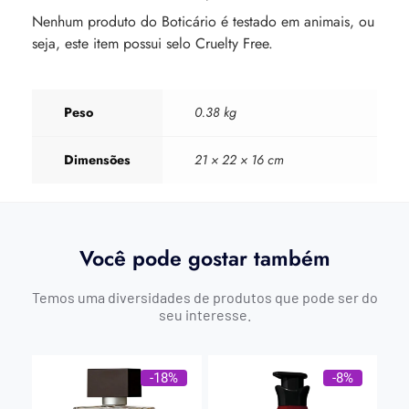
Nenhum produto do Boticário é testado em animais, ou
seja, este item possui selo Cruelty Free.
Peso
0.38 kg
Dimensões
21 × 22 × 16 cm
Você pode gostar também
Temos uma diversidades de produtos que pode ser do
seu interesse.
-18%
-8%