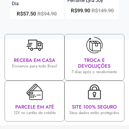
Perfume Lyra Joy
Dia
R$
99.90
R$
149.90
R$
57.50
R$
94.90
RECEBA EM CASA
TROCA E
DEVOLUÇÕES
Enviamos para todo Brasil
7 dias após o recebimento
PARCELE EM ATÉ
SITE 100% SEGURO
12X no cartão de crédito
Seus dados estão protegidos