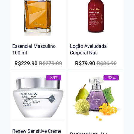
Essencial Masculino
Loção Aveludada
100 ml
Corporal Nat
R$
229.90
R$
279.00
R$
79.90
R$
86.90
-39%
-33%
Renew Sensitive Creme