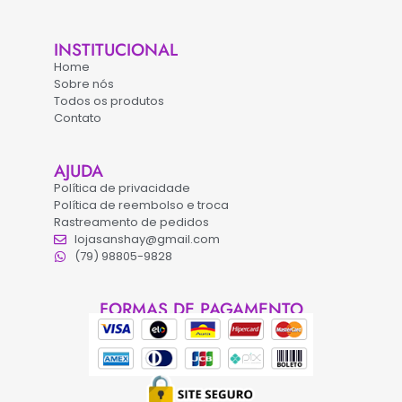
INSTITUCIONAL
Home
Sobre nós
Todos os produtos
Contato
AJUDA
Política de privacidade
Política de reembolso e troca
Rastreamento de pedidos
lojasanshay@gmail.com
(79) 98805-9828
FORMAS DE PAGAMENTO