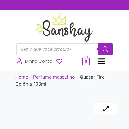
..............
Minha Conta
0
Home
-
Perfume masculino
-
Quasar Fire
Colônia 100ml