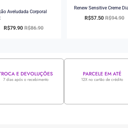
Renew Sensitive Creme Di
ão Aveludada Corporal
R$
57.50
R$
94.90
t
R$
79.90
R$
86.90
TROCA E DEVOLUÇÕES
PARCELE EM ATÉ
7 dias após o recebimento
12X no cartão de crédito