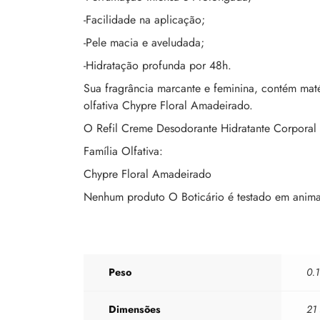
-Facilidade na aplicação;
-Pele macia e aveludada;
-Hidratação profunda por 48h.
Sua fragrância marcante e feminina, contém maté
olfativa Chypre Floral Amadeirado.
O Refil Creme Desodorante Hidratante Corporal 
Família Olfativa:
Chypre Floral Amadeirado
Nenhum produto O Boticário é testado em animais,
Peso
0.1
Dimensões
21