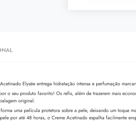
ONAL
Acetinado Elysée entrega hidratação intensa e perfumação marcan
or o seu produto favorito! Os refis, além de trazerem mais econ
balagem original.
a forma uma película protetora sobre a pele, deixando um toque 
a pele por até 48 horas, o Creme Acetinado espalha facilmente e