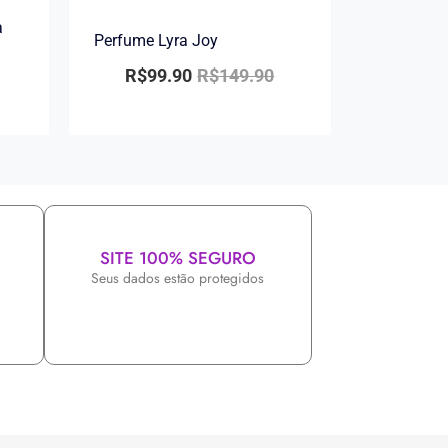
a
Perfume Lyra Joy
R$
99.90
R$
149.90
SITE 100% SEGURO
Seus dados estão protegidos