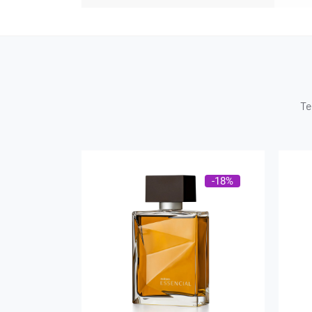
Te
-18%