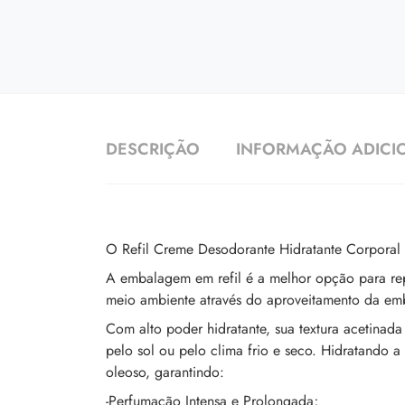
DESCRIÇÃO
INFORMAÇÃO ADICI
O Refil Creme Desodorante Hidratante Corporal 
A embalagem em refil é a melhor opção para rep
meio ambiente através do aproveitamento da em
Com alto poder hidratante, sua textura acetinad
pelo sol ou pelo clima frio e seco. Hidratando 
oleoso, garantindo:
-Perfumação Intensa e Prolongada;