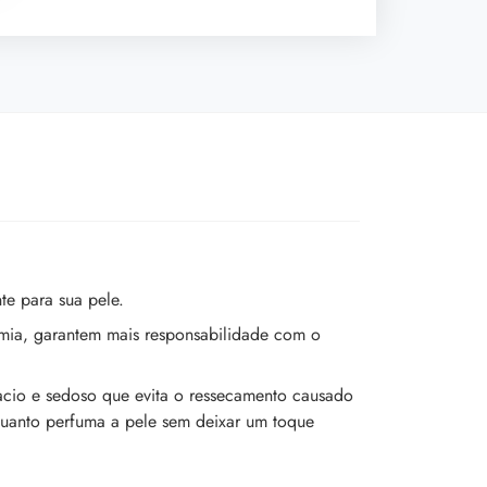
te para sua pele.
omia, garantem mais responsabilidade com o
macio e sedoso que evita o ressecamento causado
nquanto perfuma a pele sem deixar um toque