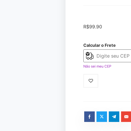
R$
99.90
Calcular o Frete
Não sei meu CEP