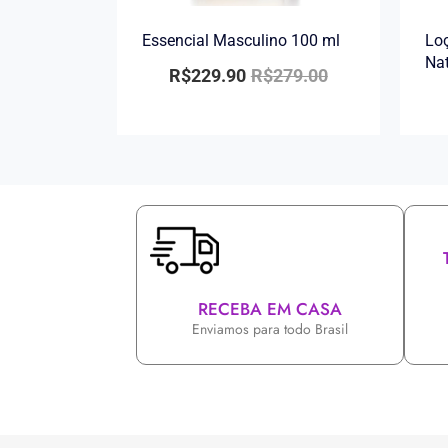
Essencial Masculino 100 ml
Loç
Na
R$
229.90
R$
279.00
RECEBA EM CASA
Enviamos para todo Brasil