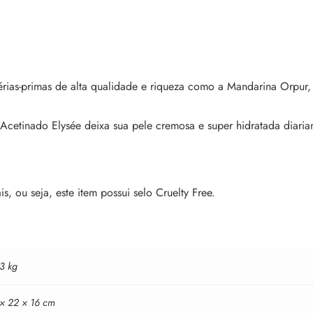
rias-primas de alta qualidade e riqueza como a Mandarina Orpur, 
Acetinado Elysée deixa sua pele cremosa e super hidratada diaria
 ou seja, este item possui selo Cruelty Free.
3 kg
 × 22 × 16 cm