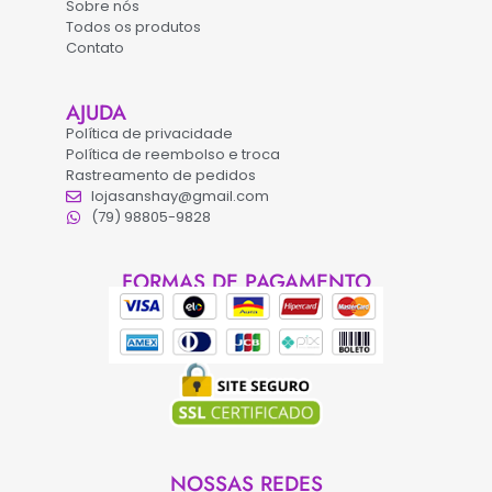
Sobre nós
Todos os produtos
Contato
AJUDA
Política de privacidade
Política de reembolso e troca
Rastreamento de pedidos
lojasanshay@gmail.com
(79) 98805-9828
FORMAS DE PAGAMENTO
NOSSAS REDES