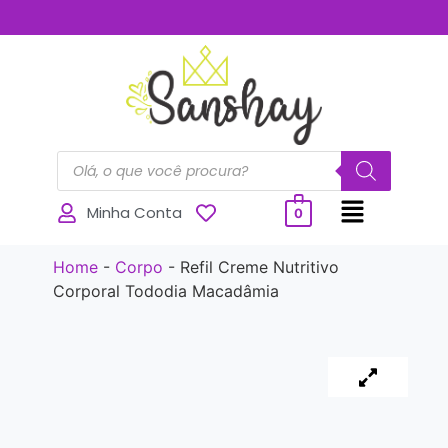
..............
Minha Conta
0
Home
-
Corpo
-
Refil Creme Nutritivo
Corporal Tododia Macadâmia