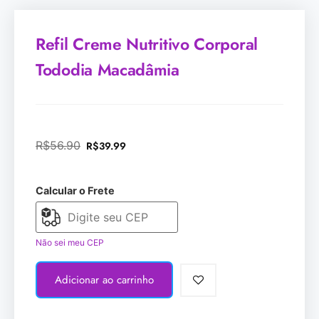
Refil Creme Nutritivo Corporal
Tododia Macadâmia
R$
56.90
R$
39.99
Calcular o Frete
Não sei meu CEP
Adicionar ao carrinho