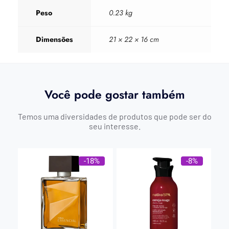
Peso
0.23 kg
Dimensões
21 × 22 × 16 cm
Você pode gostar também
Temos uma diversidades de produtos que pode ser do
seu interesse.
-18%
-8%