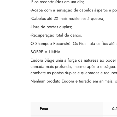
-Fios reconstruídos em um dia;
-Acaba com a sensação de cabelos ásperos e po
-Cabelos até 2X mais resistentes à quebra;
-Livre de pontas duplas;
-Recuperação total de danos.
O Shampoo Reconstrói Os Fios trata os fios até 
SOBRE A LINHA
Eudora Siàge uniu a força da natureza ao poder d
camada mais profunda, mesmo após o enxágue. A
combate as pontas duplas e quebradas e recupe
Nenhum produto Eudora é testado em animais, ou 
Peso
0.