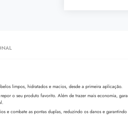
ONAL
elos limpos, hidratados e macios, desde a primeira aplicação.
epor o seu produto favorito. Além de trazer mais economia, gar
l.
os e combate as pontas duplas, reduzindo os danos e garantindo 