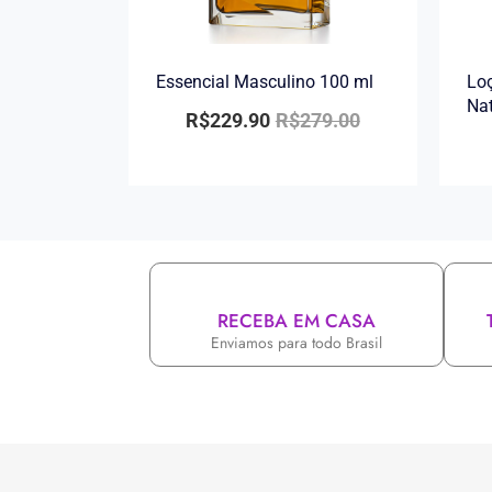
Essencial Masculino 100 ml
Loç
Na
R$
229.90
R$
279.00
RECEBA EM CASA
Enviamos para todo Brasil