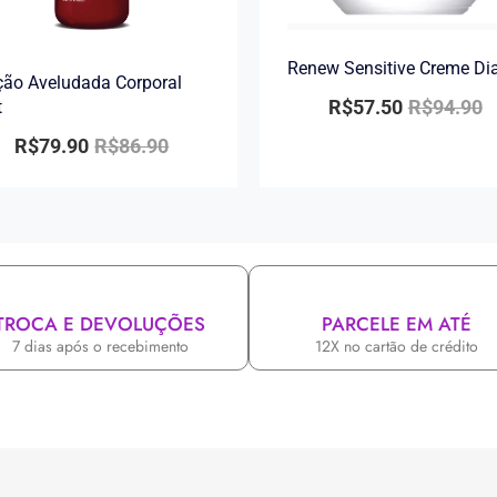
Renew Sensitive Creme Di
ão Aveludada Corporal
R$
57.50
R$
94.90
t
R$
79.90
R$
86.90
TROCA E DEVOLUÇÕES
PARCELE EM ATÉ
7 dias após o recebimento
12X no cartão de crédito