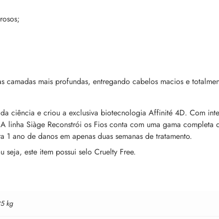
rosos;
as camadas mais profundas, entregando cabelos macios e totalmen
a ciência e criou a exclusiva biotecnologia Affinité 4D. Com intel
 linha Siàge Reconstrói os Fios conta com uma gama completa d
ra 1 ano de danos em apenas duas semanas de tratamento.
seja, este item possui selo Cruelty Free.
25 kg