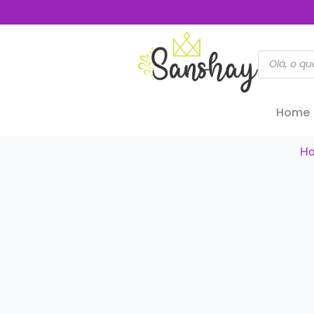
Home
H