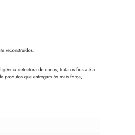
te reconstruídos.
igência detectora de danos, trata os fios até a
e produtos que entregam 6x mais força,