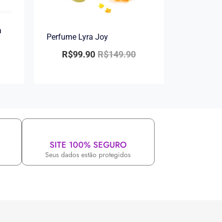
a
Perfume Lyra Joy
R$
99.90
R$
149.90
SITE 100% SEGURO
Seus dados estão protegidos