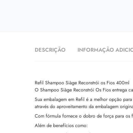
DESCRIÇÃO
INFORMAÇÃO ADICI
Refil Shampoo Siàge Reconstrói os Fios 400ml
O Shampoo Siàge Reconstrói Os Fios entrega cab
Sua embalagem em Refil é a melhor opção para r
através do aproveitamento da embalagem origina
Com fórmula fornece o dobro de força para os fi
Além de benefícios como: