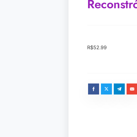
Reconstr
R$
52.99