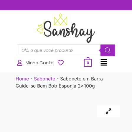
..............
Minha Conta
0
Home
-
Sabonete
-
Sabonete em Barra
Cuide-se Bem Bob Esponja 2x100g