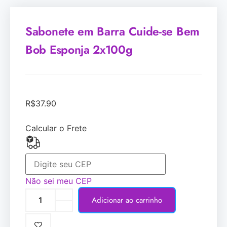
Sabonete em Barra Cuide-se Bem
Bob Esponja 2x100g
R$
37.90
Calcular o Frete
Não sei meu CEP
Adicionar ao carrinho