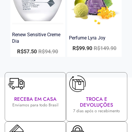
Renew Sensitive Creme
Perfume Lyra Joy
Dia
R$
99.90
R$
149.90
R$
57.50
R$
94.90
RECEBA EM CASA
TROCA E
DEVOLUÇÕES
Enviamos para todo Brasil
7 dias após o recebimento