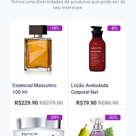
Temos uma diversidades de produtos que pode ser do
seu interesse.
-18%
-8%
Essencial Masculino
Loção Aveludada
100 ml
Corporal Nat
R$
229.90
R$
279.00
R$
79.90
R$
86.90
-39%
-33%