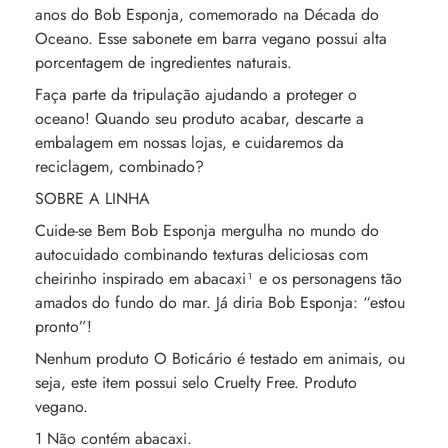
anos do Bob Esponja, comemorado na Década do
Oceano. Esse sabonete em barra vegano possui alta
porcentagem de ingredientes naturais.
Faça parte da tripulação ajudando a proteger o
oceano! Quando seu produto acabar, descarte a
embalagem em nossas lojas, e cuidaremos da
reciclagem, combinado?
SOBRE A LINHA
Cuide-se Bem Bob Esponja mergulha no mundo do
autocuidado combinando texturas deliciosas com
cheirinho inspirado em abacaxi¹ e os personagens tão
amados do fundo do mar. Já diria Bob Esponja: “estou
pronto”!
Nenhum produto O Boticário é testado em animais, ou
seja, este item possui selo Cruelty Free. Produto
vegano.
1 Não contém abacaxi.