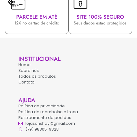
PARCELE EM ATÉ
SITE 100% SEGURO
12X no cartão de crédito
Seus dados estão protegidos
INSTITUCIONAL
Home
Sobre nós
Todos os produtos
Contato
AJUDA
Política de privacidade
Política de reembolso e troca
Rastreamento de pedidos
lojasanshay@gmail.com
(79) 98805-9828