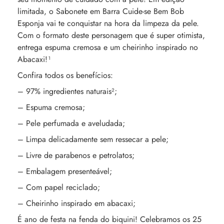
limitada, o Sabonete em Barra Cuide-se Bem Bob
Esponja vai te conquistar na hora da limpeza da pele.
Com o formato deste personagem que é super otimista,
entrega espuma cremosa e um cheirinho inspirado no
Abacaxi!¹
Confira todos os benefícios:
– 97% ingredientes naturais²;
– Espuma cremosa;
– Pele perfumada e aveludada;
– Limpa delicadamente sem ressecar a pele;
– Livre de parabenos e petrolatos;
– Embalagem presenteável;
– Com papel reciclado;
– Cheirinho inspirado em abacaxi;
É ano de festa na fenda do biquini! Celebramos os 25