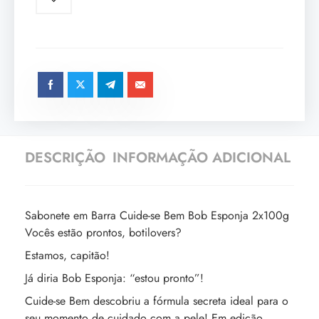
DESCRIÇÃO
INFORMAÇÃO ADICIONAL
Sabonete em Barra Cuide-se Bem Bob Esponja 2x100g
Vocês estão prontos, botilovers?
Estamos, capitão!
Já diria Bob Esponja: “estou pronto”!
Cuide-se Bem descobriu a fórmula secreta ideal para o
seu momento de cuidado com a pele! Em edição