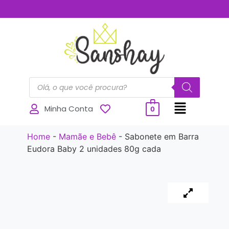
..............
Minha Conta
0
Home
-
Mamãe e Bebê
-
Sabonete em Barra
Eudora Baby 2 unidades 80g cada