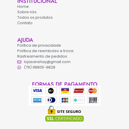
INSTITUCIONAL
Home
Sobre nós
Todos os produtos
Contato
AJUDA
Política de privacidade
Política de reembolso e troca
Rastreamento de pedidos
lojasanshay@gmail.com
(79) 98805-9828
FORMAS DE PAGAMENTO