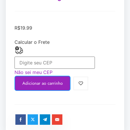
R$
19.99
Calcular o Frete
Não sei meu CEP
Adicionar ao carrinho