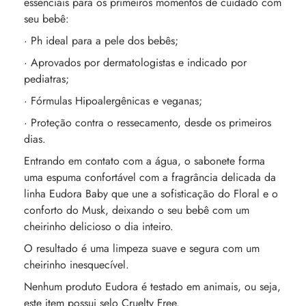
essenciais para os primeiros momentos de cuidado com
seu bebê:
· Ph ideal para a pele dos bebês;
· Aprovados por dermatologistas e indicado por
pediatras;
· Fórmulas Hipoalergênicas e veganas;
· Proteção contra o ressecamento, desde os primeiros
dias.
Entrando em contato com a água, o sabonete forma
uma espuma confortável com a fragrância delicada da
linha Eudora Baby que une a sofisticação do Floral e o
conforto do Musk, deixando o seu bebê com um
cheirinho delicioso o dia inteiro.
O resultado é uma limpeza suave e segura com um
cheirinho inesquecível.
Nenhum produto Eudora é testado em animais, ou seja,
este item possui selo Cruelty Free.