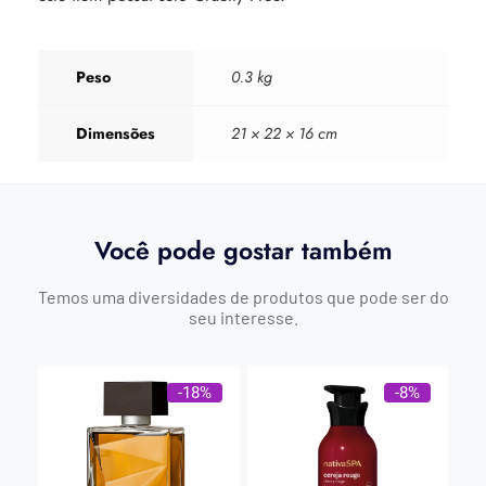
Peso
0.3 kg
Dimensões
21 × 22 × 16 cm
Você pode gostar também
Temos uma diversidades de produtos que pode ser do
seu interesse.
-18%
-8%